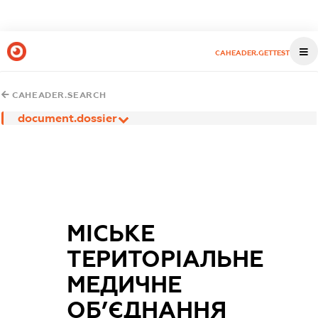
CAHEADER.GETTEST
CAHEADER.SEARCH
document.dossier
МІСЬКЕ
ТЕРИТОРІАЛЬНЕ
МЕДИЧНЕ
ОБ’ЄДНАННЯ