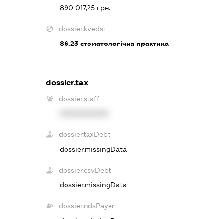
890 017,25 грн.
dossier.kveds:
86.23
стоматологічна практика
dossier.tax
dossier.staff
XXXXXXXXXX
dossier.taxDebt
dossier.missingData
dossier.esvDebt
dossier.missingData
dossier.ndsPayer