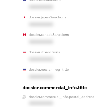
XXXXXXXXXX
dossier.japanSanctions
XXXXXXXXXX
dossier.canadaSanctions
XXXXXXXXXX
dossier.rfSanctions
XXXXXXXXXX
dossier.russian_reg_title
XXXXXXXXXX
dossier.commercial_info.title
dossier.commercial_info.postal_address
XXXXXXXXXX