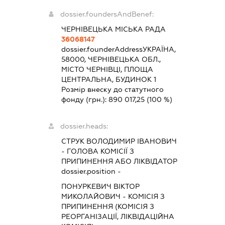
dossier.foundersAndBenef:
ЧЕРНІВЕЦЬКА МІСЬКА РАДА
36068147
dossier.founderAddress
УКРАЇНА,
58000, ЧЕРНІВЕЦЬКА ОБЛ.,
МІСТО ЧЕРНІВЦІ, ПЛОЩА
ЦЕНТРАЛЬНА, БУДИНОК 1
Розмір внеску до статутного
фонду (грн.):
890 017,25
(100 %)
dossier.heads:
СТРУК ВОЛОДИМИР ІВАНОВИЧ
-
ГОЛОВА КОМІСІЇ З
ПРИПИНЕННЯ АБО ЛІКВІДАТОР
dossier.position -
ПОНУРКЕВИЧ ВІКТОР
МИКОЛАЙОВИЧ
-
КОМІСІЯ З
ПРИПИНЕННЯ (КОМІСІЯ З
РЕОРГАНІЗАЦІЇ, ЛІКВІДАЦІЙНА