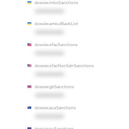
dossier.rnboSanctions
XXXXXXXXXX
dossier.amkuBlackList
XXXXXXXXXX
dossier.ofacSanctions
XXXXXXXXXX
dossier.ofacNonSdnSanctions
XXXXXXXXXX
dossier.gbSanctions
XXXXXXXXXX
dossier.ausSanctions
XXXXXXXXXX
dossier.euSanctions