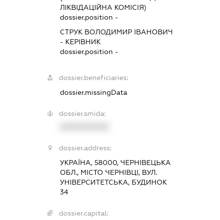
ЛІКВІДАЦІЙНА КОМІСІЯ)
dossier.position -
СТРУК ВОЛОДИМИР ІВАНОВИЧ
-
КЕРІВНИК
dossier.position -
dossier.beneficiaries:
dossier.missingData
dossier.smida:
XXXXXXXXXX
dossier.address:
УКРАЇНА, 58000, ЧЕРНІВЕЦЬКА
ОБЛ., МІСТО ЧЕРНІВЦІ, ВУЛ.
УНІВЕРСИТЕТСЬКА, БУДИНОК
34
dossier.capital: