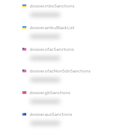
dossier.rnboSanctions
XXXXXXXXXX
dossier.amkuBlackList
XXXXXXXXXX
dossier.ofacSanctions
XXXXXXXXXX
dossier.ofacNonSdnSanctions
XXXXXXXXXX
dossier.gbSanctions
XXXXXXXXXX
dossier.ausSanctions
XXXXXXXXXX