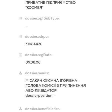
ПРИВАТНЕ ПІДПРИЄМСТВО
"КОСМЕЯ"
dossier.opfSubType:
-
dossier.edrpo:
31084426
dossier.regDate:
09.08.06
dossier.heads:
МІСАКЯН ОКСАНА ІГОРІВНА
-
ГОЛОВА КОМІСІЇ З ПРИПИНЕННЯ
АБО ЛІКВІДАТОР
dossier.position -
dossier.beneficiaries: