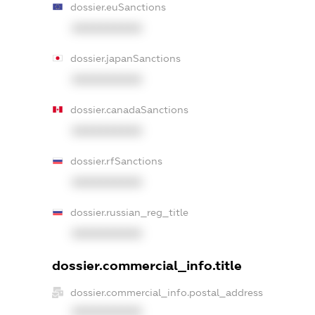
dossier.euSanctions
XXXXXXXXXX
dossier.japanSanctions
XXXXXXXXXX
dossier.canadaSanctions
XXXXXXXXXX
dossier.rfSanctions
XXXXXXXXXX
dossier.russian_reg_title
XXXXXXXXXX
dossier.commercial_info.title
dossier.commercial_info.postal_address
XXXXXXXXXX