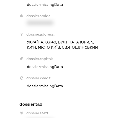
dossier.missingData
dossier.smida:
XXXXXXXXXX
dossier.address:
УКРАЇНА, 03148, ВУЛ.ГНАТА ЮРИ, 9,
К.414, МІСТО КИЇВ, СВЯТОШИНСЬКИЙ
dossier.capital:
dossier.missingData
dossier.kveds:
dossier.missingData
dossier.tax
dossier.staff