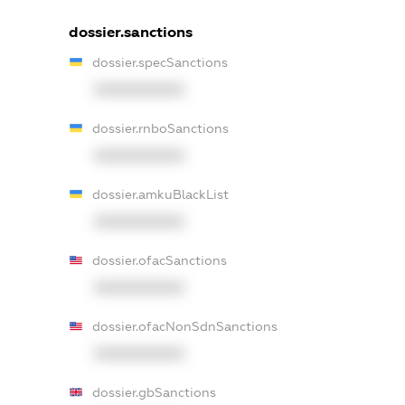
dossier.sanctions
dossier.specSanctions
XXXXXXXXXX
dossier.rnboSanctions
XXXXXXXXXX
dossier.amkuBlackList
XXXXXXXXXX
dossier.ofacSanctions
XXXXXXXXXX
dossier.ofacNonSdnSanctions
XXXXXXXXXX
dossier.gbSanctions