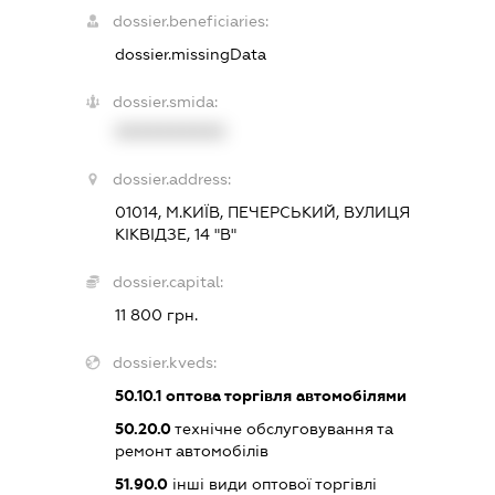
dossier.beneficiaries:
dossier.missingData
dossier.smida:
XXXXXXXXXX
dossier.address:
01014, М.КИЇВ, ПЕЧЕРСЬКИЙ, ВУЛИЦЯ
КІКВІДЗЕ, 14 "В"
dossier.capital:
11 800 грн.
dossier.kveds:
50.10.1
оптова торгівля автомобілями
50.20.0
технічне обслуговування та
ремонт автомобілів
51.90.0
інші види оптової торгівлі