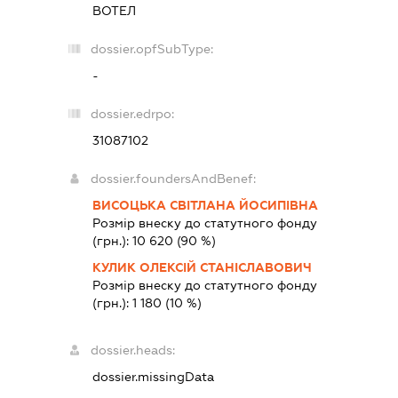
ВОТЕЛ
dossier.opfSubType:
-
dossier.edrpo:
31087102
dossier.foundersAndBenef:
ВИСОЦЬКА СВІТЛАНА ЙОСИПІВНА
Розмір внеску до статутного фонду
(грн.):
10 620
(90 %)
КУЛИК ОЛЕКСІЙ СТАНІСЛАВОВИЧ
Розмір внеску до статутного фонду
(грн.):
1 180
(10 %)
dossier.heads:
dossier.missingData