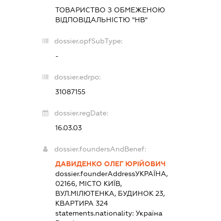
ТОВАРИСТВО З ОБМЕЖЕНОЮ
ВІДПОВІДАЛЬНІСТЮ "НВ"
dossier.opfSubType:
-
dossier.edrpo:
31087155
dossier.regDate:
16.03.03
dossier.foundersAndBenef:
ДАВИДЕНКО ОЛЕГ ЮРІЙОВИЧ
dossier.founderAddress
УКРАЇНА,
02166, МІСТО КИЇВ,
ВУЛ.МІЛЮТЕНКА, БУДИНОК 23,
КВАРТИРА 324
statements.nationality:
Україна