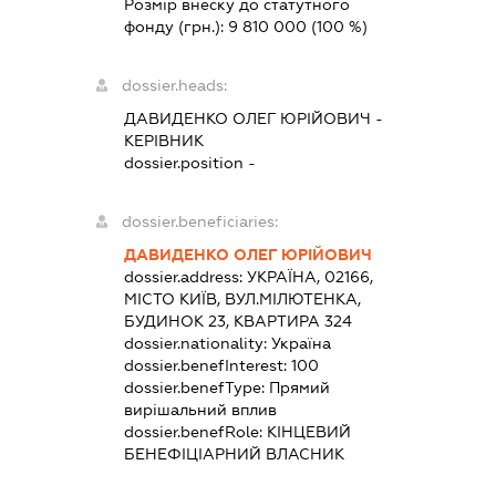
Розмір внеску до статутного
фонду (грн.):
9 810 000
(100 %)
dossier.heads:
ДАВИДЕНКО ОЛЕГ ЮРІЙОВИЧ
-
КЕРІВНИК
dossier.position -
dossier.beneficiaries:
ДАВИДЕНКО ОЛЕГ ЮРІЙОВИЧ
dossier.address:
УКРАЇНА, 02166,
МІСТО КИЇВ, ВУЛ.МІЛЮТЕНКА,
БУДИНОК 23, КВАРТИРА 324
dossier.nationality:
Україна
dossier.benefInterest:
100
dossier.benefType:
Прямий
вирішальний вплив
dossier.benefRole:
КІНЦЕВИЙ
БЕНЕФІЦІАРНИЙ ВЛАСНИК