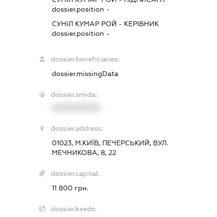
dossier.position -
СУНІЛ КУМАР РОЙ
-
КЕРІВНИК
dossier.position -
dossier.beneficiaries:
dossier.missingData
dossier.smida:
XXXXXXXXXX
dossier.address:
01023, М.КИЇВ, ПЕЧЕРСЬКИЙ, ВУЛ.
МЕЧНИКОВА, 8, 22
dossier.capital:
11 800 грн.
dossier.kveds: