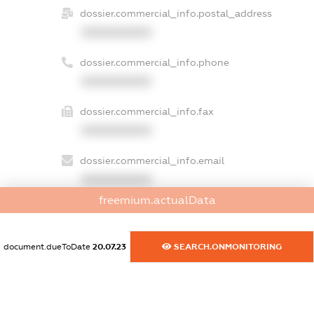
dossier.commercial_info.postal_address
XXXXXXXXXX
dossier.commercial_info.phone
XXXXXXXXXX
dossier.commercial_info.fax
XXXXXXXXXX
dossier.commercial_info.email
XXXXXXXXXX
freemium.actualData
dossier.commercial_info.website
XXXXXXXXXX
document.dueToDate
20.07.23
SEARCH.ONMONITORING
dossier.commercial_info.activity
XXXXXXXXXX