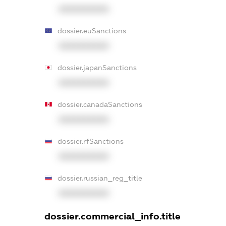
XXXXXXXXXX
dossier.euSanctions
XXXXXXXXXX
dossier.japanSanctions
XXXXXXXXXX
dossier.canadaSanctions
XXXXXXXXXX
dossier.rfSanctions
XXXXXXXXXX
dossier.russian_reg_title
XXXXXXXXXX
dossier.commercial_info.title