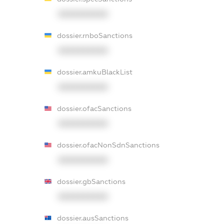
XXXXXXXXXX
dossier.rnboSanctions
XXXXXXXXXX
dossier.amkuBlackList
XXXXXXXXXX
dossier.ofacSanctions
XXXXXXXXXX
dossier.ofacNonSdnSanctions
XXXXXXXXXX
dossier.gbSanctions
XXXXXXXXXX
dossier.ausSanctions