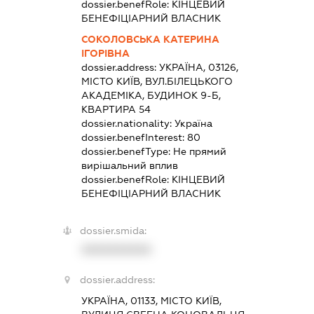
dossier.benefRole:
КІНЦЕВИЙ
БЕНЕФІЦІАРНИЙ ВЛАСНИК
СОКОЛОВСЬКА КАТЕРИНА
ІГОРІВНА
dossier.address:
УКРАЇНА, 03126,
МІСТО КИЇВ, ВУЛ.БІЛЕЦЬКОГО
АКАДЕМІКА, БУДИНОК 9-Б,
КВАРТИРА 54
dossier.nationality:
Україна
dossier.benefInterest:
80
dossier.benefType:
Не прямий
вирішальний вплив
dossier.benefRole:
КІНЦЕВИЙ
БЕНЕФІЦІАРНИЙ ВЛАСНИК
dossier.smida:
XXXXXXXXXX
dossier.address:
УКРАЇНА, 01133, МІСТО КИЇВ,