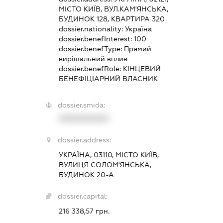
МІСТО КИЇВ, ВУЛ.КАМ'ЯНСЬКА,
БУДИНОК 128, КВАРТИРА 320
dossier.nationality:
Україна
dossier.benefInterest:
100
dossier.benefType:
Прямий
вирішальний вплив
dossier.benefRole:
КІНЦЕВИЙ
БЕНЕФІЦІАРНИЙ ВЛАСНИК
dossier.smida:
XXXXXXXXXX
dossier.address:
УКРАЇНА, 03110, МІСТО КИЇВ,
ВУЛИЦЯ СОЛОМ'ЯНСЬКА,
БУДИНОК 20-А
dossier.capital:
216 338,57 грн.