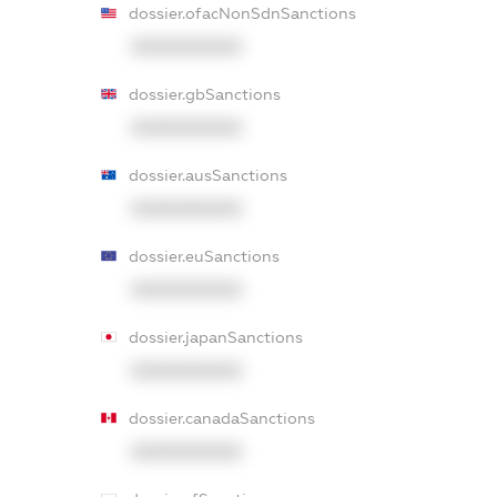
dossier.ofacNonSdnSanctions
XXXXXXXXXX
dossier.gbSanctions
XXXXXXXXXX
dossier.ausSanctions
XXXXXXXXXX
dossier.euSanctions
XXXXXXXXXX
dossier.japanSanctions
XXXXXXXXXX
dossier.canadaSanctions
XXXXXXXXXX