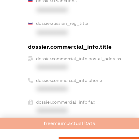
dossier.rfSanctions
XXXXXXXXXX
dossier.russian_reg_title
XXXXXXXXXX
dossier.commercial_info.title
dossier.commercial_info.postal_address
XXXXXXXXXX
dossier.commercial_info.phone
XXXXXXXXXX
dossier.commercial_info.fax
XXXXXXXXXX
freemium.actualData
dossier.commercial_info.email
XXXXXXXXXX