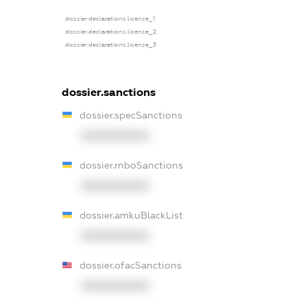
dossier.declarations.license_1
dossier.declarations.license_2
dossier.declarations.license_3
dossier.sanctions
dossier.specSanctions
XXXXXXXXXX
dossier.rnboSanctions
XXXXXXXXXX
dossier.amkuBlackList
XXXXXXXXXX
dossier.ofacSanctions
XXXXXXXXXX