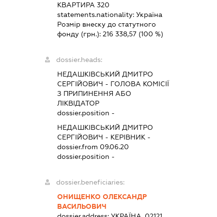
КВАРТИРА 320
statements.nationality:
Україна
Розмір внеску до статутного
фонду (грн.):
216 338,57
(100 %)
dossier.heads:
НЕДАШКІВСЬКИЙ ДМИТРО
СЕРГІЙОВИЧ
-
ГОЛОВА КОМІСІЇ
З ПРИПИНЕННЯ АБО
ЛІКВІДАТОР
dossier.position -
НЕДАШКІВСЬКИЙ ДМИТРО
СЕРГІЙОВИЧ
-
КЕРІВНИК
-
dossier.from 09.06.20
dossier.position -
dossier.beneficiaries:
ОНИЩЕНКО ОЛЕКСАНДР
ВАСИЛЬОВИЧ
dossier.address:
УКРАЇНА, 02121,