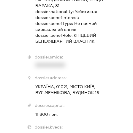
БАРАКА, 81
dossier.nationality:
Узбекистан
dossier.benefInterest:
-
dossier.benefType:
Не прямий
вирішальний вплив
dossier.benefRole:
КІНЦЕВИЙ
БЕНЕФІЦІАРНИЙ ВЛАСНИК
dossier.smida:
XXXXXXXXXX
dossier.address:
УКРАЇНА, 01021, МІСТО КИЇВ,
ВУЛ.МЕЧНІКОВА, БУДИНОК 16
dossier.capital:
11 800 грн.
dossier.kveds: