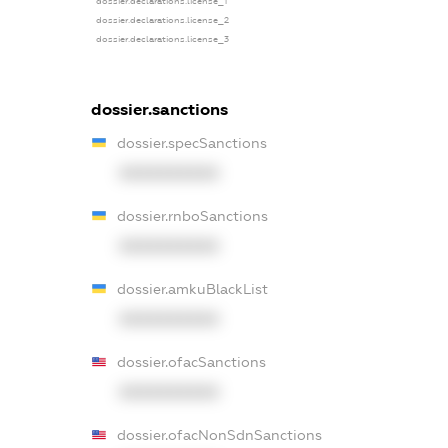
dossier.declarations.license_1
dossier.declarations.license_2
dossier.declarations.license_3
dossier.sanctions
dossier.specSanctions
XXXXXXXXXX
dossier.rnboSanctions
XXXXXXXXXX
dossier.amkuBlackList
XXXXXXXXXX
dossier.ofacSanctions
XXXXXXXXXX
dossier.ofacNonSdnSanctions