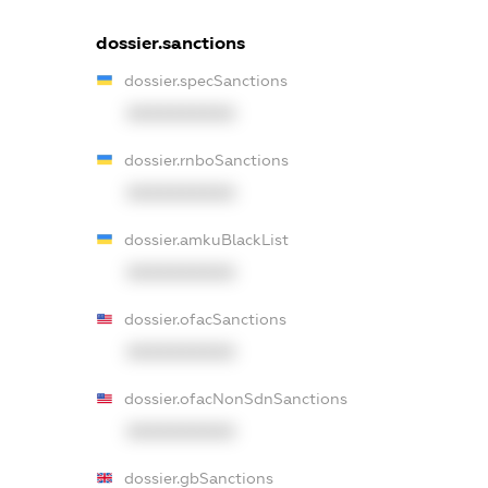
dossier.sanctions
dossier.specSanctions
XXXXXXXXXX
dossier.rnboSanctions
XXXXXXXXXX
dossier.amkuBlackList
XXXXXXXXXX
dossier.ofacSanctions
XXXXXXXXXX
dossier.ofacNonSdnSanctions
XXXXXXXXXX
dossier.gbSanctions