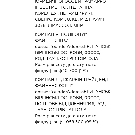
ЮРИДИЧНОЇ ОСОБИ- РАМАРРО
ІНВЕСТМЕНТС ЛТД- АННА
КОРЕЛІДУ , ПЕТРУ ЦИРУ 71,
СВЕПКО КОРТ, 8, КВ. М 2, НААФІ
3076, ЛІМАССОЛ, КІПР.
КОМПАНІЯ "ПОЛІГОНУМ
ФАЙНЕНС ІНК."
dossier.founderAddress
БРИТАНСЬКІ
ВІРГІНСЬКІ ОСТРОВИ, 00000,
РОД-ТАУН, ОСТРІВ ТОРТОЛА
Розмір внеску до статутного
фонду (грн.):
10 700
(1 %)
КОМПАНІЯ "ДЖАРВІН ТРЕЙД ЕНД
ФАЙНЕНС КОРП."
dossier.founderAddress
БРИТАНСЬКІ
ВІРГІНСЬКІ ОСТРОВИ, 00000,
ПОШТОВЕ ВІДДІЛЕННЯ 146, РОД-
ТАУН, ОСТРІВ ТАРТОЛА
Розмір внеску до статутного
фонду (грн.):
1 059 300
(99 %)