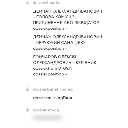
dossier.heads:
ДЕМЧАН ОЛЕКСАНДР ІВАНОВИЧ
-
ГОЛОВА КОМІСІЇ З
ПРИПИНЕННЯ АБО ЛІКВІДАТОР
dossier.position -
ДЕМЧАН ОЛЕКСАНДР ІВАНОВИЧ
-
КЕРУЮЧИЙ САНАЦІЄЮ
dossier.position -
ГОНЧАРОВ ОЛЕКСІЙ
ОЛЕКСАНДРОВИЧ
-
КЕРІВНИК
-
dossier.from 01.09.11
dossier.position -
dossier.beneficiaries:
dossier.missingData
dossier.smida:
XXXXXXXXXX