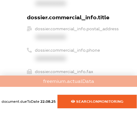
XXXXXXXXXX
dossier.commercial_info.title
dossier.commercial_info.postal_address
XXXXXXXXXX
dossier.commercial_info.phone
XXXXXXXXXX
dossier.commercial_info.fax
XXXXXXXXXX
freemium.actualData
dossier.commercial_info.email
XXXXXXXXXX
document.dueToDate
22.08.25
SEARCH.ONMONITORING
dossier.commercial_info.website
XXXXXXXXXX
dossier.commercial_info.activity