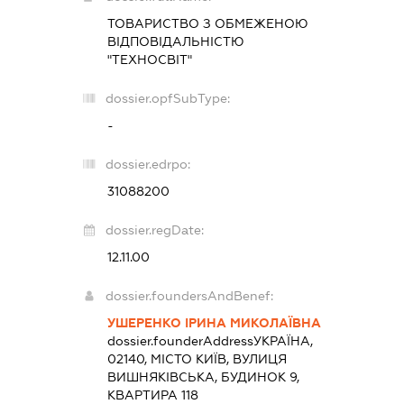
ТОВАРИСТВО З ОБМЕЖЕНОЮ
ВІДПОВІДАЛЬНІСТЮ
"ТЕХНОСВІТ"
dossier.opfSubType:
-
dossier.edrpo:
31088200
dossier.regDate:
12.11.00
dossier.foundersAndBenef:
УШЕРЕНКО ІРИНА МИКОЛАЇВНА
dossier.founderAddress
УКРАЇНА,
02140, МІСТО КИЇВ, ВУЛИЦЯ
ВИШНЯКІВСЬКА, БУДИНОК 9,
КВАРТИРА 118