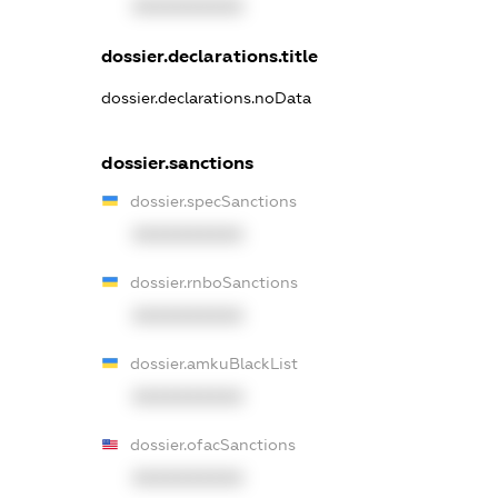
XXXXXXXXXX
dossier.declarations.title
dossier.declarations.noData
dossier.sanctions
dossier.specSanctions
XXXXXXXXXX
dossier.rnboSanctions
XXXXXXXXXX
dossier.amkuBlackList
XXXXXXXXXX
dossier.ofacSanctions
XXXXXXXXXX