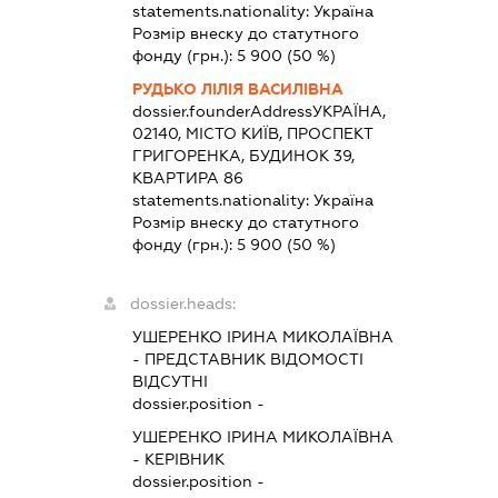
statements.nationality:
Україна
Розмір внеску до статутного
фонду (грн.):
5 900
(50 %)
РУДЬКО ЛІЛІЯ ВАСИЛІВНА
dossier.founderAddress
УКРАЇНА,
02140, МІСТО КИЇВ, ПРОСПЕКТ
ГРИГОРЕНКА, БУДИНОК 39,
КВАРТИРА 86
statements.nationality:
Україна
Розмір внеску до статутного
фонду (грн.):
5 900
(50 %)
dossier.heads:
УШЕРЕНКО ІРИНА МИКОЛАЇВНА
-
ПРЕДСТАВНИК
ВІДОМОСТІ
ВІДСУТНІ
dossier.position -
УШЕРЕНКО ІРИНА МИКОЛАЇВНА
-
КЕРІВНИК
dossier.position -