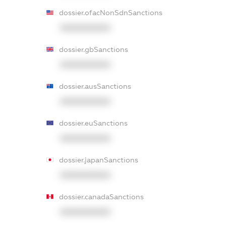
dossier.ofacNonSdnSanctions
XXXXXXXXXX
dossier.gbSanctions
XXXXXXXXXX
dossier.ausSanctions
XXXXXXXXXX
dossier.euSanctions
XXXXXXXXXX
dossier.japanSanctions
XXXXXXXXXX
dossier.canadaSanctions
XXXXXXXXXX