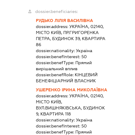
dossier.beneficiaries:
РУДЬКО ЛІЛІЯ ВАСИЛІВНА
dossier.address:
УКРАЇНА, 02140,
МІСТО КИЇВ, ПР.ГРИГОРЕНКА
ПЕТРА, БУДИНОК 39, КВАРТИРА
86
dossier.nationality:
Україна
dossier.benefInterest:
50
dossier.benefType:
Прямий
вирішальний вплив
dossier.benefRole:
КІНЦЕВИЙ
БЕНЕФІЦІАРНИЙ ВЛАСНИК
УШЕРЕНКО ІРИНА МИКОЛАЇВНА
dossier.address:
УКРАЇНА, 02140,
МІСТО КИЇВ,
ВУЛ.ВИШНЯКІВСЬКА, БУДИНОК
9, КВАРТИРА 118
dossier.nationality:
Україна
dossier.benefInterest:
50
dossier.benefType:
Прямий