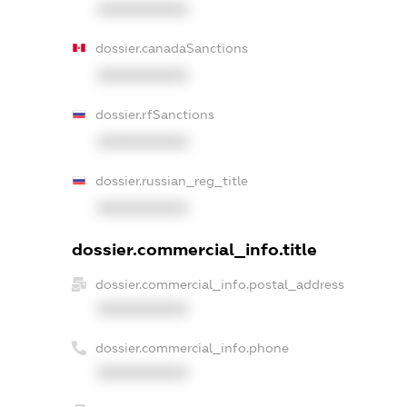
XXXXXXXXXX
dossier.canadaSanctions
XXXXXXXXXX
dossier.rfSanctions
XXXXXXXXXX
dossier.russian_reg_title
XXXXXXXXXX
dossier.commercial_info.title
dossier.commercial_info.postal_address
XXXXXXXXXX
dossier.commercial_info.phone
XXXXXXXXXX