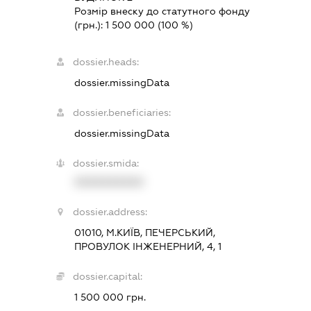
Розмір внеску до статутного фонду
(грн.):
1 500 000
(100 %)
dossier.heads:
dossier.missingData
dossier.beneficiaries:
dossier.missingData
dossier.smida:
XXXXXXXXXX
dossier.address:
01010, М.КИЇВ, ПЕЧЕРСЬКИЙ,
ПРОВУЛОК ІНЖЕНЕРНИЙ, 4, 1
dossier.capital:
1 500 000 грн.