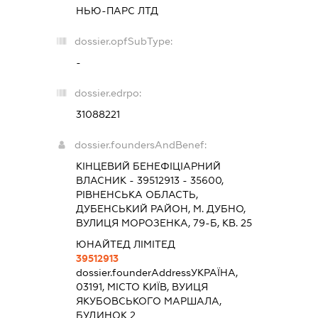
НЬЮ-ПАРС ЛТД
dossier.opfSubType:
-
dossier.edrpo:
31088221
dossier.foundersAndBenef:
КІНЦЕВИЙ БЕНЕФІЦІАРНИЙ
ВЛАСНИК - 39512913 - 35600,
РІВНЕНСЬКА ОБЛАСТЬ,
ДУБЕНСЬКИЙ РАЙОН, М. ДУБНО,
ВУЛИЦЯ МОРОЗЕНКА, 79-Б, КВ. 25
ЮНАЙТЕД ЛІМІТЕД
39512913
dossier.founderAddress
УКРАЇНА,
03191, МІСТО КИЇВ, ВУИЦЯ
ЯКУБОВСЬКОГО МАРШАЛА,
БУДИНОК 2