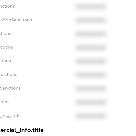
nctions
XXXXXXXXXX
onSdnSanctions
XXXXXXXXXX
ctions
XXXXXXXXXX
nctions
XXXXXXXXXX
ctions
XXXXXXXXXX
anctions
XXXXXXXXXX
aSanctions
XXXXXXXXXX
tions
XXXXXXXXXX
n_reg_title
XXXXXXXXXX
rcial_info.title