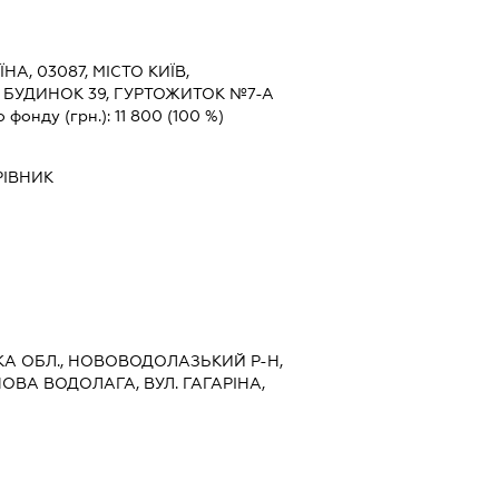
ЇНА, 03087, МІСТО КИЇВ,
 БУДИНОК 39, ГУРТОЖИТОК №7-А
о фонду (грн.):
11 800
(100 %)
РІВНИК
ЬКА ОБЛ., НОВОВОДОЛАЗЬКИЙ Р-Н,
ОВА ВОДОЛАГА, ВУЛ. ГАГАРІНА,