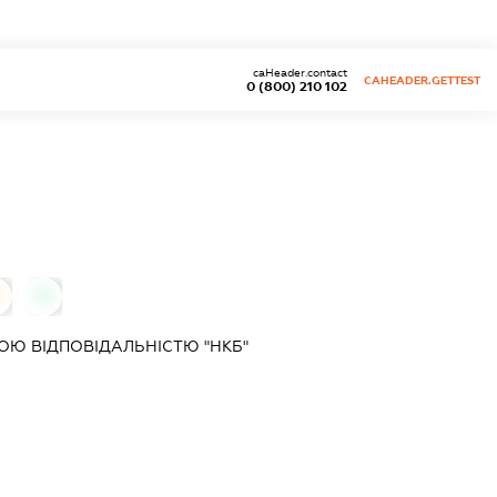
caHeader.contact
CAHEADER.GETTEST
0 (800) 210 102
0
Ю ВІДПОВІДАЛЬНІСТЮ "НКБ"