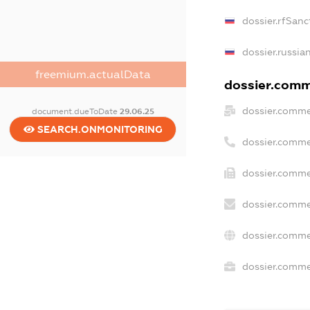
dossier.rfSanc
dossier.russia
freemium.actualData
dossier.comme
dossier.comme
document.dueToDate
29.06.25
SEARCH.ONMONITORING
dossier.comme
dossier.comme
dossier.comme
dossier.comme
dossier.commer