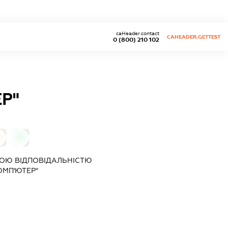
caHeader.contact
CAHEADER.GETTEST
0 (800) 210 102
Р"
0
ОЮ ВІДПОВІДАЛЬНІСТЮ
ОМП'ЮТЕР"