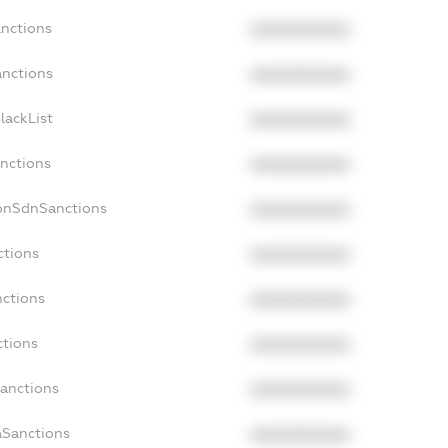
anctions
XXXXXXXXXX
anctions
XXXXXXXXXX
lackList
XXXXXXXXXX
anctions
XXXXXXXXXX
NonSdnSanctions
XXXXXXXXXX
ctions
XXXXXXXXXX
nctions
XXXXXXXXXX
ctions
XXXXXXXXXX
Sanctions
XXXXXXXXXX
aSanctions
XXXXXXXXXX