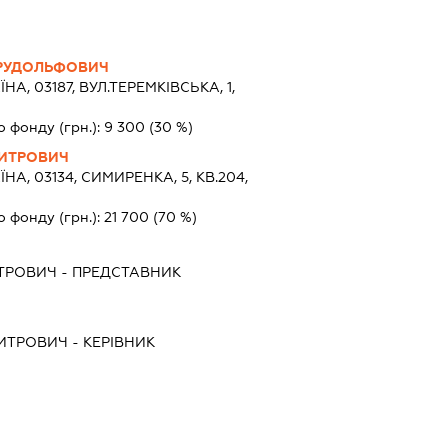
РУДОЛЬФОВИЧ
ЇНА, 03187, ВУЛ.ТЕРЕМКІВСЬКА, 1,
о фонду (грн.):
9 300
(30 %)
ИТРОВИЧ
ЇНА, 03134, СИМИРЕНКА, 5, КВ.204,
о фонду (грн.):
21 700
(70 %)
ТРОВИЧ
-
ПРЕДСТАВНИК
ИТРОВИЧ
-
КЕРІВНИК