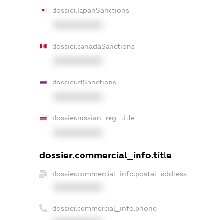
dossier.japanSanctions
XXXXXXXXXX
dossier.canadaSanctions
XXXXXXXXXX
dossier.rfSanctions
XXXXXXXXXX
dossier.russian_reg_title
XXXXXXXXXX
dossier.commercial_info.title
dossier.commercial_info.postal_address
XXXXXXXXXX
dossier.commercial_info.phone