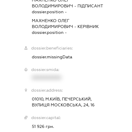
ВОЛОДИМИРОВИЧ
-
ПІДПИСАНТ
dossier.position -
МАХНЕНКО ОЛЕГ
ВОЛОДИМИРОВИЧ
-
КЕРІВНИК
dossier.position -
dossier.beneficiaries:
dossier.missingData
dossier.smida:
XXXXXXXXXX
dossier.address:
01010, М.КИЇВ, ПЕЧЕРСЬКИЙ,
ВУЛИЦЯ МОСКОВСЬКА, 24, 16
dossier.capital:
51 926 грн.