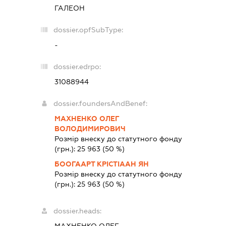
ГАЛЕОН
dossier.opfSubType:
-
dossier.edrpo:
31088944
dossier.foundersAndBenef:
МАХНЕНКО ОЛЕГ
ВОЛОДИМИРОВИЧ
Розмір внеску до статутного фонду
(грн.):
25 963
(50 %)
БООГААРТ КРІСТІААН ЯН
Розмір внеску до статутного фонду
(грн.):
25 963
(50 %)
dossier.heads:
МАХНЕНКО ОЛЕГ