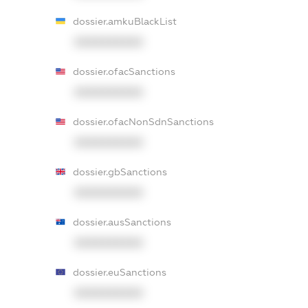
dossier.amkuBlackList
XXXXXXXXXX
dossier.ofacSanctions
XXXXXXXXXX
dossier.ofacNonSdnSanctions
XXXXXXXXXX
dossier.gbSanctions
XXXXXXXXXX
dossier.ausSanctions
XXXXXXXXXX
dossier.euSanctions
XXXXXXXXXX