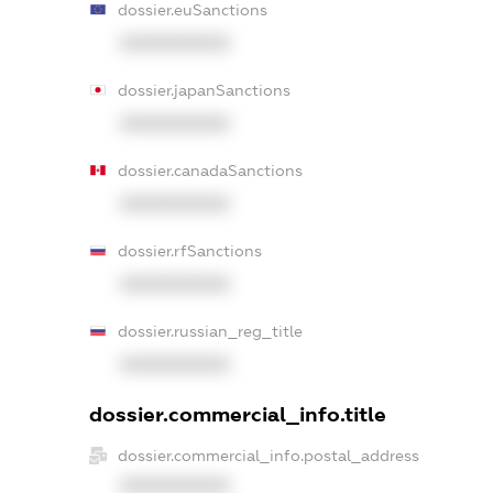
dossier.euSanctions
XXXXXXXXXX
dossier.japanSanctions
XXXXXXXXXX
dossier.canadaSanctions
XXXXXXXXXX
dossier.rfSanctions
XXXXXXXXXX
dossier.russian_reg_title
XXXXXXXXXX
dossier.commercial_info.title
dossier.commercial_info.postal_address
XXXXXXXXXX