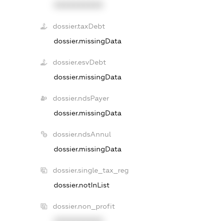
XXXXXXXXXX
dossier.taxDebt
dossier.missingData
dossier.esvDebt
dossier.missingData
dossier.ndsPayer
dossier.missingData
dossier.ndsAnnul
dossier.missingData
dossier.single_tax_reg
dossier.notInList
dossier.non_profit
XXXXXXXXXX