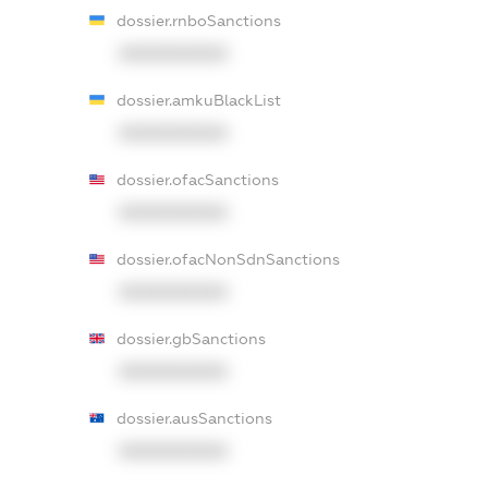
dossier.rnboSanctions
XXXXXXXXXX
dossier.amkuBlackList
XXXXXXXXXX
dossier.ofacSanctions
XXXXXXXXXX
dossier.ofacNonSdnSanctions
XXXXXXXXXX
dossier.gbSanctions
XXXXXXXXXX
dossier.ausSanctions
XXXXXXXXXX