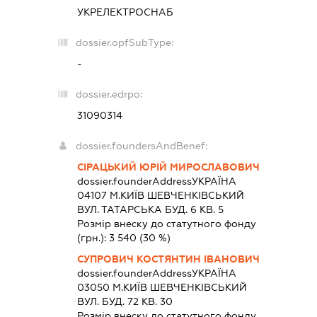
УКРЕЛЕКТРОСНАБ
dossier.opfSubType:
-
dossier.edrpo:
31090314
dossier.foundersAndBenef:
СІРАЦЬКИЙ ЮРІЙ МИРОСЛАВОВИЧ
dossier.founderAddress
УКРАЇНА
04107 М.КИЇВ ШЕВЧЕНКІВСЬКИЙ
ВУЛ. ТАТАРСЬКА БУД. 6 КВ. 5
Розмір внеску до статутного фонду
(грн.):
3 540
(30 %)
СУПРОВИЧ КОСТЯНТИН ІВАНОВИЧ
dossier.founderAddress
УКРАЇНА
03050 М.КИЇВ ШЕВЧЕНКІВСЬКИЙ
ВУЛ. БУД. 72 КВ. 30
Розмір внеску до статутного фонду