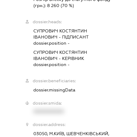
(грн.):
8 260
(70 %)
dossier.heads:
СУПРОВИЧ КОСТЯНТИН
ІВАНОВИЧ
-
ПІДПИСАНТ
dossier.position -
СУПРОВИЧ КОСТЯНТИН
ІВАНОВИЧ
-
КЕРІВНИК
dossier.position -
dossier.beneficiaries:
dossier.missingData
dossier.smida:
XXXXXXXXXX
dossier.address:
03050, М.КИЇВ, ШЕВЧЕНКІВСЬКИЙ,