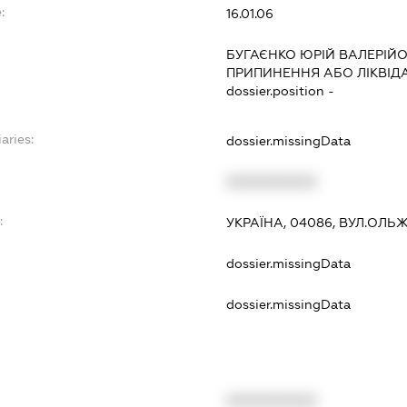
:
16.01.06
БУГАЄНКО ЮРІЙ ВАЛЕРІЙ
ПРИПИНЕННЯ АБО ЛІКВІД
dossier.position -
aries:
dossier.missingData
XXXXXXXXXX
:
УКРАЇНА, 04086, ВУЛ.ОЛЬЖИ
dossier.missingData
dossier.missingData
XXXXXXXXXX