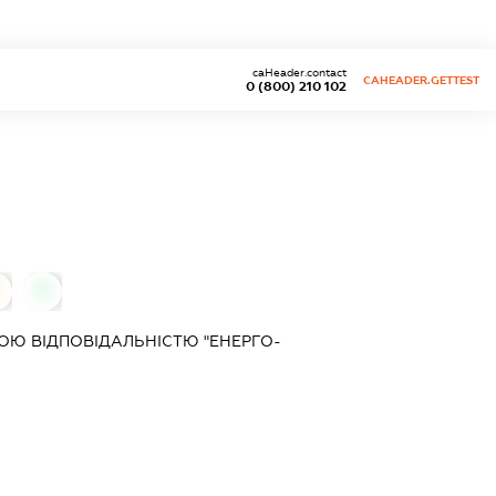
caHeader.contact
CAHEADER.GETTEST
0 (800) 210 102
0
Ю ВІДПОВІДАЛЬНІСТЮ "ЕНЕРГО-