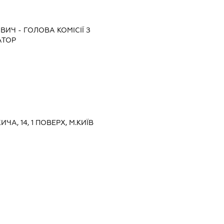
ОВИЧ
-
ГОЛОВА КОМІСІЇ З
АТОР
ЧА, 14, 1 ПОВЕРХ, М.КИЇВ