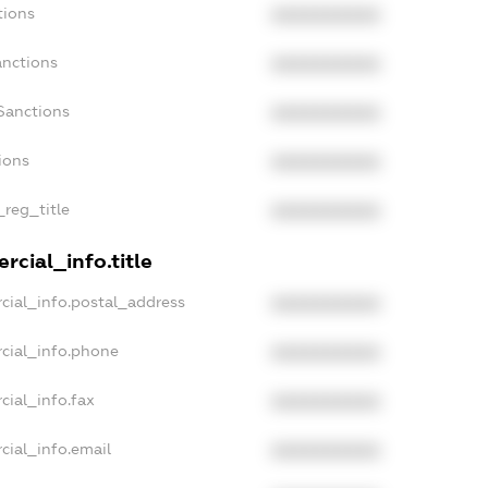
tions
XXXXXXXXXX
anctions
XXXXXXXXXX
Sanctions
XXXXXXXXXX
ions
XXXXXXXXXX
_reg_title
XXXXXXXXXX
rcial_info.title
cial_info.postal_address
XXXXXXXXXX
cial_info.phone
XXXXXXXXXX
cial_info.fax
XXXXXXXXXX
cial_info.email
XXXXXXXXXX