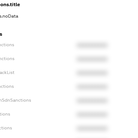
ons.title
ns.noData
s
nctions
XXXXXXXXXX
nctions
XXXXXXXXXX
ackList
XXXXXXXXXX
nctions
XXXXXXXXXX
onSdnSanctions
XXXXXXXXXX
tions
XXXXXXXXXX
ctions
XXXXXXXXXX