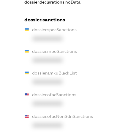
dossier.declarations.noData
dossier.sanctions
dossier.specSanctions
XXXXXXXXXX
dossier.rnboSanctions
XXXXXXXXXX
dossier.amkuBlackList
XXXXXXXXXX
dossier.ofacSanctions
XXXXXXXXXX
dossier.ofacNonSdnSanctions
XXXXXXXXXX