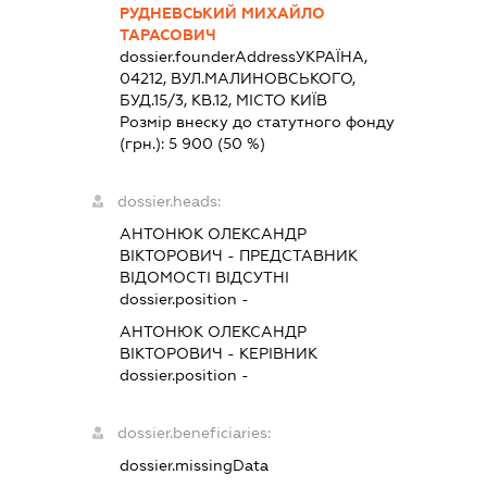
РУДНЕВСЬКИЙ МИХАЙЛО
ТАРАСОВИЧ
dossier.founderAddress
УКРАЇНА,
04212, ВУЛ.МАЛИНОВСЬКОГО,
БУД.15/3, КВ.12, МІСТО КИЇВ
Розмір внеску до статутного фонду
(грн.):
5 900
(50 %)
dossier.heads:
АНТОНЮК ОЛЕКСАНДР
ВІКТОРОВИЧ
-
ПРЕДСТАВНИК
ВІДОМОСТІ ВІДСУТНІ
dossier.position -
АНТОНЮК ОЛЕКСАНДР
ВІКТОРОВИЧ
-
КЕРІВНИК
dossier.position -
dossier.beneficiaries:
dossier.missingData