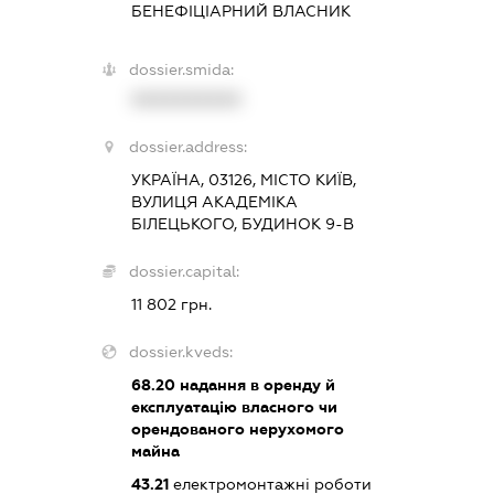
БЕНЕФІЦІАРНИЙ ВЛАСНИК
dossier.smida:
XXXXXXXXXX
dossier.address:
УКРАЇНА, 03126, МІСТО КИЇВ,
ВУЛИЦЯ АКАДЕМІКА
БІЛЕЦЬКОГО, БУДИНОК 9-В
dossier.capital:
11 802 грн.
dossier.kveds:
68.20
надання в оренду й
експлуатацію власного чи
орендованого нерухомого
майна
43.21
електромонтажні роботи