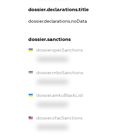
dossier.declarations.title
dossier.declarations.noData
dossier.sanctions
dossier.specSanctions
XXXXXXXXXX
dossier.rnboSanctions
XXXXXXXXXX
dossier.amkuBlackList
XXXXXXXXXX
dossier.ofacSanctions
XXXXXXXXXX