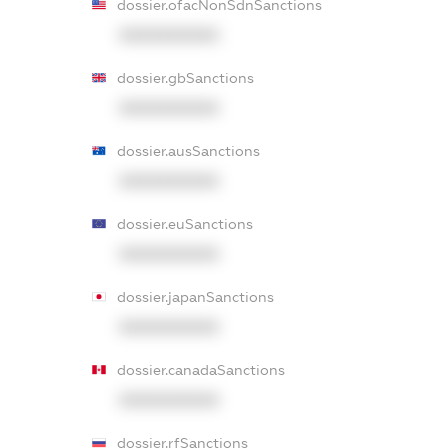
dossier.ofacNonSdnSanctions
XXXXXXXXXX
dossier.gbSanctions
XXXXXXXXXX
dossier.ausSanctions
XXXXXXXXXX
dossier.euSanctions
XXXXXXXXXX
dossier.japanSanctions
XXXXXXXXXX
dossier.canadaSanctions
XXXXXXXXXX
dossier.rfSanctions