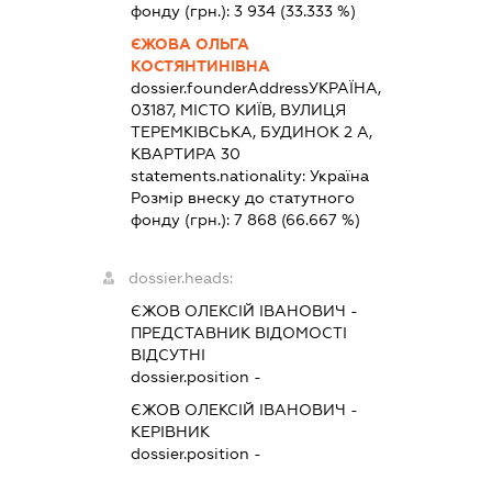
фонду (грн.):
3 934
(33.333 %)
ЄЖОВА ОЛЬГА
КОСТЯНТИНІВНА
dossier.founderAddress
УКРАЇНА,
03187, МІСТО КИЇВ, ВУЛИЦЯ
ТЕРЕМКІВСЬКА, БУДИНОК 2 А,
КВАРТИРА 30
statements.nationality:
Україна
Розмір внеску до статутного
фонду (грн.):
7 868
(66.667 %)
dossier.heads:
ЄЖОВ ОЛЕКСІЙ ІВАНОВИЧ
-
ПРЕДСТАВНИК
ВІДОМОСТІ
ВІДСУТНІ
dossier.position -
ЄЖОВ ОЛЕКСІЙ ІВАНОВИЧ
-
КЕРІВНИК
dossier.position -