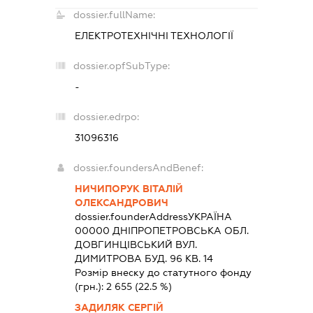
dossier.fullName:
ЕЛЕКТРОТЕХНІЧНІ ТЕХНОЛОГІЇ
dossier.opfSubType:
-
dossier.edrpo:
31096316
dossier.foundersAndBenef:
НИЧИПОРУК ВІТАЛІЙ
ОЛЕКСАНДРОВИЧ
dossier.founderAddress
УКРАЇНА
00000 ДНIПРОПЕТРОВСЬКА ОБЛ.
ДОВГИНЦІВСЬКИЙ ВУЛ.
ДИМИТРОВА БУД. 96 КВ. 14
Розмір внеску до статутного фонду
(грн.):
2 655
(22.5 %)
ЗАДИЛЯК СЕРГІЙ