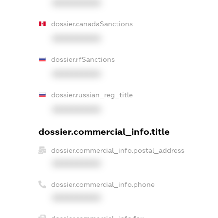
XXXXXXXXXX
dossier.canadaSanctions
XXXXXXXXXX
dossier.rfSanctions
XXXXXXXXXX
dossier.russian_reg_title
XXXXXXXXXX
dossier.commercial_info.title
dossier.commercial_info.postal_address
XXXXXXXXXX
dossier.commercial_info.phone
XXXXXXXXXX