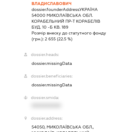
ВЛАДИСЛАВОВИЧ
dossier.founderAddress
УКРАЇНА
54000 МИКОЛАЇВСЬКА ОБЛ.
КОРАБЕЛЬНИЙ ПР-Т КОРАБЕЛІВ
БУД. 10 -Б КВ. 189
Розмір внеску до статутного фонду
(грн.):
2 655
(22.5 %)
dossier.heads:
dossier.missingData
dossier.beneficiaries:
dossier.missingData
dossier.smida:
XXXXXXXXXX
dossier.address:
54050, МИКОЛАЇВСЬКА ОБЛ.,