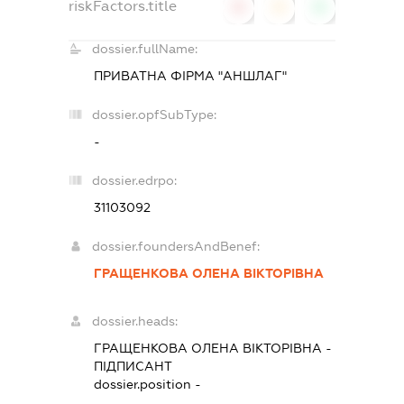
riskFactors.title
0
0
0
dossier.fullName:
ПРИВАТНА ФІРМА "АНШЛАГ"
dossier.opfSubType:
-
dossier.edrpo:
31103092
dossier.foundersAndBenef:
ГРАЩЕНКОВА ОЛЕНА ВІКТОРІВНА
dossier.heads:
ГРАЩЕНКОВА ОЛЕНА ВІКТОРІВНА
-
ПІДПИСАНТ
dossier.position -