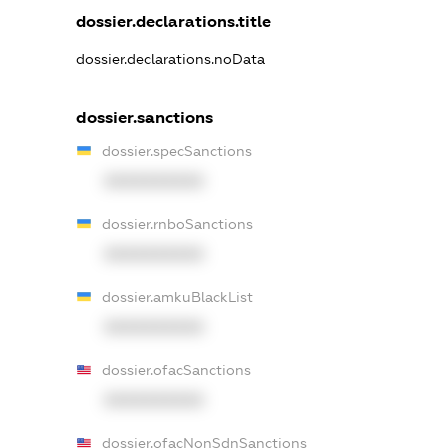
dossier.declarations.title
dossier.declarations.noData
dossier.sanctions
dossier.specSanctions
XXXXXXXXXX
dossier.rnboSanctions
XXXXXXXXXX
dossier.amkuBlackList
XXXXXXXXXX
dossier.ofacSanctions
XXXXXXXXXX
dossier.ofacNonSdnSanctions