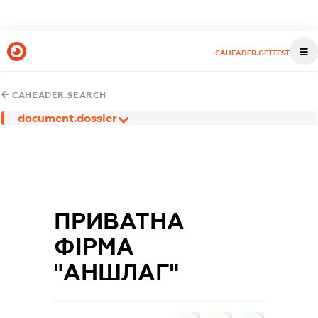
CAHEADER.GETTEST
CAHEADER.SEARCH
document.dossier
ПРИВАТНА
ФІРМА
"АНШЛАГ"