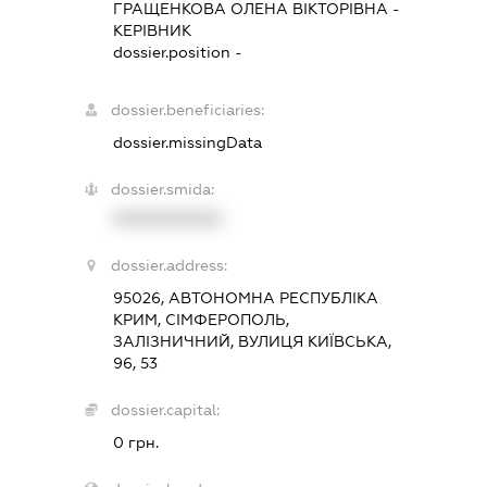
ГРАЩЕНКОВА ОЛЕНА ВІКТОРІВНА
-
КЕРІВНИК
dossier.position -
dossier.beneficiaries:
dossier.missingData
dossier.smida:
XXXXXXXXXX
dossier.address:
95026, АВТОНОМНА РЕСПУБЛІКА
КРИМ, СІМФЕРОПОЛЬ,
ЗАЛІЗНИЧНИЙ, ВУЛИЦЯ КИЇВСЬКА,
96, 53
dossier.capital:
0 грн.