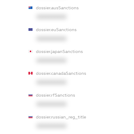
dossier.ausSanctions
XXXXXXXXXX
dossier.euSanctions
XXXXXXXXXX
dossier.japanSanctions
XXXXXXXXXX
dossier.canadaSanctions
XXXXXXXXXX
dossier.rfSanctions
XXXXXXXXXX
dossier.russian_reg_title
XXXXXXXXXX