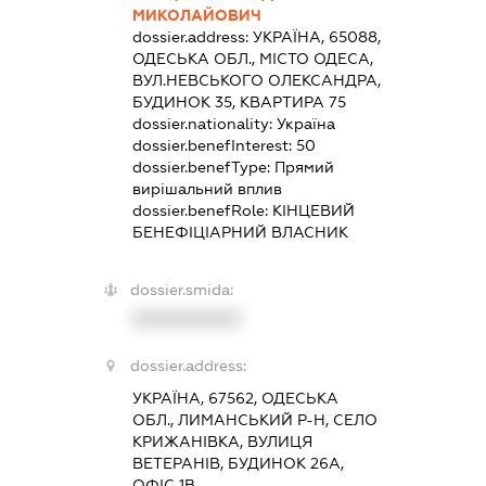
МИКОЛАЙОВИЧ
dossier.address:
УКРАЇНА, 65088,
ОДЕСЬКА ОБЛ., МІСТО ОДЕСА,
ВУЛ.НЕВСЬКОГО ОЛЕКСАНДРА,
БУДИНОК 35, КВАРТИРА 75
dossier.nationality:
Україна
dossier.benefInterest:
50
dossier.benefType:
Прямий
вирішальний вплив
dossier.benefRole:
КІНЦЕВИЙ
БЕНЕФІЦІАРНИЙ ВЛАСНИК
dossier.smida:
XXXXXXXXXX
dossier.address:
УКРАЇНА, 67562, ОДЕСЬКА
ОБЛ., ЛИМАНСЬКИЙ Р-Н, СЕЛО
КРИЖАНІВКА, ВУЛИЦЯ
ВЕТЕРАНІВ, БУДИНОК 26А,
ОФІС 1В