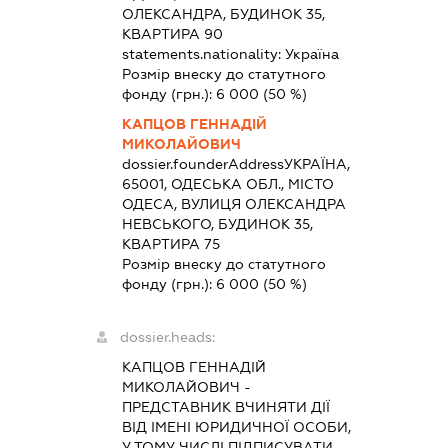
ОЛЕКСАНДРА, БУДИНОК 35,
КВАРТИРА 90
statements.nationality:
Україна
Розмір внеску до статутного
фонду (грн.):
6 000
(50 %)
КАПЦОВ ГЕННАДІЙ
МИКОЛАЙОВИЧ
dossier.founderAddress
УКРАЇНА,
65001, ОДЕСЬКА ОБЛ., МІСТО
ОДЕСА, ВУЛИЦЯ ОЛЕКСАНДРА
НЕВСЬКОГО, БУДИНОК 35,
КВАРТИРА 75
Розмір внеску до статутного
фонду (грн.):
6 000
(50 %)
dossier.heads:
КАПЦОВ ГЕННАДІЙ
МИКОЛАЙОВИЧ
-
ПРЕДСТАВНИК
ВЧИНЯТИ ДІЇ
ВІД ІМЕНІ ЮРИДИЧНОЇ ОСОБИ,
У ТОМУ ЧИСЛІ ПІДПИСУВАТИ