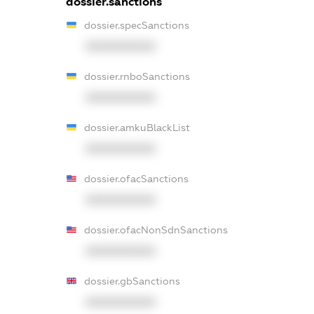
dossier.sanctions
dossier.specSanctions
XXXXXXXXXX
dossier.rnboSanctions
XXXXXXXXXX
dossier.amkuBlackList
XXXXXXXXXX
dossier.ofacSanctions
XXXXXXXXXX
dossier.ofacNonSdnSanctions
XXXXXXXXXX
dossier.gbSanctions
XXXXXXXXXX