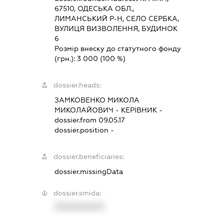
67510, ОДЕСЬКА ОБЛ.,
ЛИМАНСЬКИЙ Р-Н, СЕЛО СЕРБКА,
ВУЛИЦЯ ВИЗВОЛЕННЯ, БУДИНОК
6
Розмір внеску до статутного фонду
(грн.):
3 000
(100 %)
dossier.heads:
ЗАМКОВЕНКО МИКОЛА
МИКОЛАЙОВИЧ
-
КЕРІВНИК
-
dossier.from 09.05.17
dossier.position -
dossier.beneficiaries:
dossier.missingData
dossier.smida:
XXXXXXXXXX