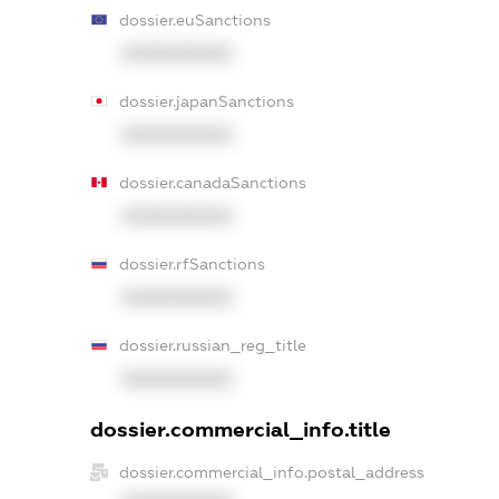
dossier.euSanctions
XXXXXXXXXX
dossier.japanSanctions
XXXXXXXXXX
dossier.canadaSanctions
XXXXXXXXXX
dossier.rfSanctions
XXXXXXXXXX
dossier.russian_reg_title
XXXXXXXXXX
dossier.commercial_info.title
dossier.commercial_info.postal_address