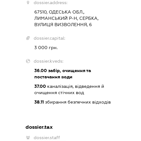
dossier.address:
67510, ОДЕСЬКА ОБЛ.,
ЛИМАНСЬКИЙ Р-Н, СЕРБКА,
ВУЛИЦЯ ВИЗВОЛЕННЯ, 6
dossier.capital:
3 000 грн.
dossier.kveds:
36.00
забір, очищення та
постачання води
37.00
каналізація, відведення й
очищення стічних вод
38.11
збирання безпечних відходів
dossier.tax
dossier.staff