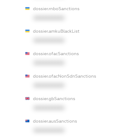
dossier.rnboSanctions
XXXXXXXXXX
dossier.amkuBlackList
XXXXXXXXXX
dossier.ofacSanctions
XXXXXXXXXX
dossier.ofacNonSdnSanctions
XXXXXXXXXX
dossier.gbSanctions
XXXXXXXXXX
dossier.ausSanctions
XXXXXXXXXX