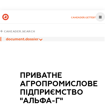
CAHEADER.GETTEST
CAHEADER.SEARCH
document.dossier
ПРИВАТНЕ
АГРОПРОМИСЛОВЕ
ПІДПРИЄМСТВО
"АЛЬФА-Г"