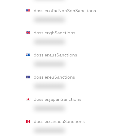
dossier.ofacNonSdnSanctions
XXXXXXXXXX
dossier.gbSanctions
XXXXXXXXXX
dossier.ausSanctions
XXXXXXXXXX
dossier.euSanctions
XXXXXXXXXX
dossier.japanSanctions
XXXXXXXXXX
dossier.canadaSanctions
XXXXXXXXXX