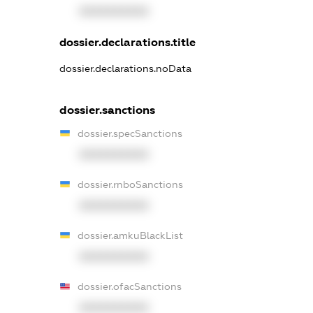
XXXXXXXXXX
dossier.declarations.title
dossier.declarations.noData
dossier.sanctions
dossier.specSanctions
XXXXXXXXXX
dossier.rnboSanctions
XXXXXXXXXX
dossier.amkuBlackList
XXXXXXXXXX
dossier.ofacSanctions
XXXXXXXXXX