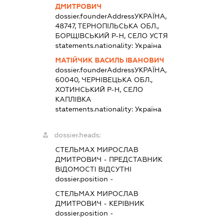
ДМИТРОВИЧ
dossier.founderAddress
УКРАЇНА,
48747, ТЕРНОПІЛЬСЬКА ОБЛ.,
БОРЩІВСЬКИЙ Р-Н, СЕЛО УСТЯ
statements.nationality:
Україна
МАТІЙЧИК ВАСИЛЬ ІВАНОВИЧ
dossier.founderAddress
УКРАЇНА,
60040, ЧЕРНІВЕЦЬКА ОБЛ.,
ХОТИНСЬКИЙ Р-Н, СЕЛО
КАПЛІВКА
statements.nationality:
Україна
dossier.heads:
СТЕЛЬМАХ МИРОСЛАВ
ДМИТРОВИЧ
-
ПРЕДСТАВНИК
ВІДОМОСТІ ВІДСУТНІ
dossier.position -
СТЕЛЬМАХ МИРОСЛАВ
ДМИТРОВИЧ
-
КЕРІВНИК
dossier.position -