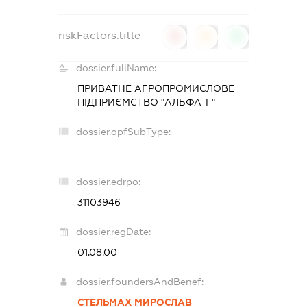
riskFactors.title
0
0
0
dossier.fullName:
ПРИВАТНЕ АГРОПРОМИСЛОВЕ
ПІДПРИЄМСТВО "АЛЬФА-Г"
dossier.opfSubType:
-
dossier.edrpo:
31103946
dossier.regDate:
01.08.00
dossier.foundersAndBenef:
СТЕЛЬМАХ МИРОСЛАВ