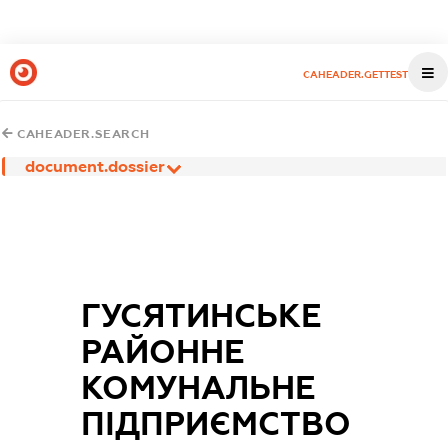
CAHEADER.GETTEST
CAHEADER.SEARCH
document.dossier
ГУСЯТИНСЬКЕ
РАЙОННЕ
КОМУНАЛЬНЕ
ПІДПРИЄМСТВО