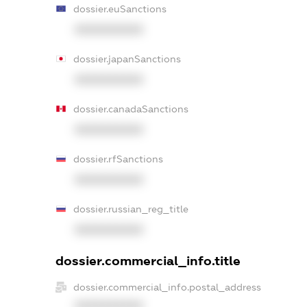
dossier.euSanctions
XXXXXXXXXX
dossier.japanSanctions
XXXXXXXXXX
dossier.canadaSanctions
XXXXXXXXXX
dossier.rfSanctions
XXXXXXXXXX
dossier.russian_reg_title
XXXXXXXXXX
dossier.commercial_info.title
dossier.commercial_info.postal_address
XXXXXXXXXX