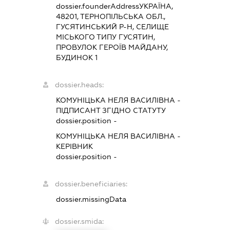
dossier.founderAddress
УКРАЇНА,
48201, ТЕРНОПІЛЬСЬКА ОБЛ.,
ГУСЯТИНСЬКИЙ Р-Н, СЕЛИЩЕ
МІСЬКОГО ТИПУ ГУСЯТИН,
ПРОВУЛОК ГЕРОЇВ МАЙДАНУ,
БУДИНОК 1
dossier.heads:
КОМУНІЦЬКА НЕЛЯ ВАСИЛІВНА
-
ПІДПИСАНТ
ЗГІДНО СТАТУТУ
dossier.position -
КОМУНІЦЬКА НЕЛЯ ВАСИЛІВНА
-
КЕРІВНИК
dossier.position -
dossier.beneficiaries:
dossier.missingData
dossier.smida: