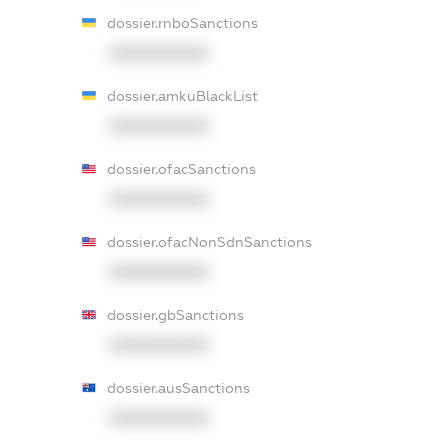
dossier.rnboSanctions
XXXXXXXXXX
dossier.amkuBlackList
XXXXXXXXXX
dossier.ofacSanctions
XXXXXXXXXX
dossier.ofacNonSdnSanctions
XXXXXXXXXX
dossier.gbSanctions
XXXXXXXXXX
dossier.ausSanctions
XXXXXXXXXX