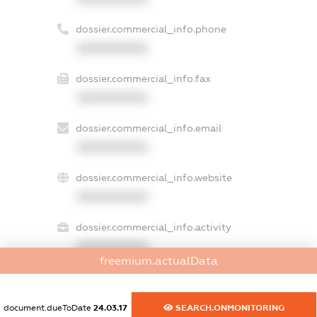
dossier.commercial_info.phone
XXXXXXXXXX
dossier.commercial_info.fax
XXXXXXXXXX
dossier.commercial_info.email
XXXXXXXXXX
dossier.commercial_info.website
XXXXXXXXXX
dossier.commercial_info.activity
XXXXXXXXXX
freemium.actualData
freemium.exampleText_1
document.dueToDate
24.03.17
SEARCH.ONMONITORING