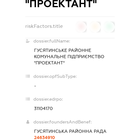
"ПРОЕКТАНТ"
riskFactors.title
0
0
0
dossier.fullName:
ГУСЯТИНСЬКЕ РАЙОННЕ
КОМУНАЛЬНЕ ПІДПРИЄМСТВО
"ПРОЕКТАНТ"
dossier.opfSubType:
-
dossier.edrpo:
31104170
dossier.foundersAndBenef:
ГУСЯТИНСЬКА РАЙОННА РАДА
24634910