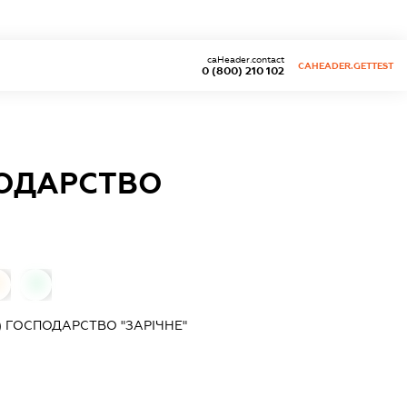
caHeader.contact
CAHEADER.GETTEST
0 (800) 210 102
ПОДАРСТВО
0
0
 ГОСПОДАРСТВО "ЗАРІЧНЕ"