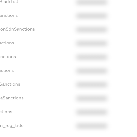
BlackList
XXXXXXXXXX
Sanctions
XXXXXXXXXX
cNonSdnSanctions
XXXXXXXXXX
nctions
XXXXXXXXXX
anctions
XXXXXXXXXX
nctions
XXXXXXXXXX
nSanctions
XXXXXXXXXX
daSanctions
XXXXXXXXXX
ctions
XXXXXXXXXX
an_reg_title
XXXXXXXXXX