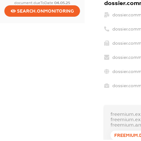
dossier.comm
document.dueToDate
04.05.25
SEARCH.ONMONITORING
dossier.comm
dossier.comm
dossier.comm
dossier.comm
dossier.comm
dossier.comme
freemium.e
freemium.e
freemium.a
FREEMIUM.