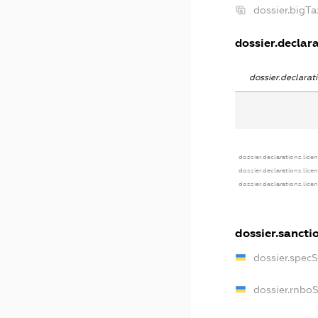
dossier.bigT
dossier.declara
dossier.declara
dossier.declarations.lice
dossier.declarations.lice
dossier.declarations.lice
dossier.sancti
dossier.spec
dossier.rnbo