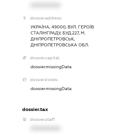
XXXXXXXXXX
dossier.address:
УКРАЇНА, 49000, ВУЛ. ГЕРОЇВ
СТАЛІНГРАДУ, БУД.227, М.
ДНІПРОПЕТРОВСЬК,
ДНІПРОПЕТРОВСЬКА ОБЛ.
dossier.capital:
dossier.missingData
dossier.kveds:
dossier.missingData
dossier.tax
dossier.staff
XXXXXXXXXX