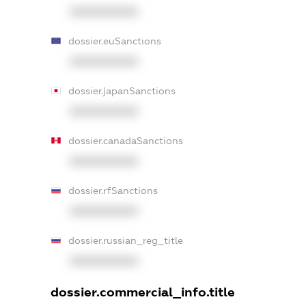
XXXXXXXXXX
dossier.euSanctions
XXXXXXXXXX
dossier.japanSanctions
XXXXXXXXXX
dossier.canadaSanctions
XXXXXXXXXX
dossier.rfSanctions
XXXXXXXXXX
dossier.russian_reg_title
XXXXXXXXXX
dossier.commercial_info.title