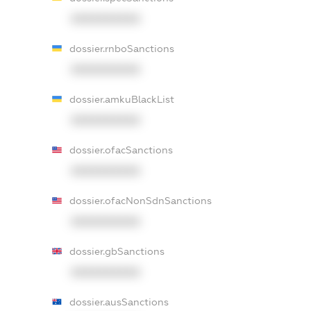
XXXXXXXXXX
dossier.rnboSanctions
XXXXXXXXXX
dossier.amkuBlackList
XXXXXXXXXX
dossier.ofacSanctions
XXXXXXXXXX
dossier.ofacNonSdnSanctions
XXXXXXXXXX
dossier.gbSanctions
XXXXXXXXXX
dossier.ausSanctions