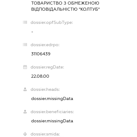
ТОВАРИСТВО З ОБМЕЖЕНОЮ
ВІДПОВІДАЛЬНІСТЮ "КОЛТУБ"
dossier.opfSubType:
-
dossier.edrpo:
31106439
dossier.regDate:
22.08.00
dossier.heads:
dossier.missingData
dossier.beneficiaries:
dossier.missingData
dossier.smida: