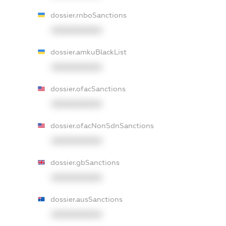
dossier.rnboSanctions
XXXXXXXXXX
dossier.amkuBlackList
XXXXXXXXXX
dossier.ofacSanctions
XXXXXXXXXX
dossier.ofacNonSdnSanctions
XXXXXXXXXX
dossier.gbSanctions
XXXXXXXXXX
dossier.ausSanctions
XXXXXXXXXX