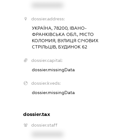
XXXXXXXXXX
dossier.address:
УКРАЇНА, 78200, ІВАНО-
ФРАНКІВСЬКА ОБЛ., МІСТО
КОЛОМИЯ, ВУЛИЦЯ СІЧОВИХ
СТРІЛЬЦІВ, БУДИНОК 62
dossier.capital:
dossier.missingData
dossier.kveds:
dossier.missingData
dossier.tax
dossier.staff
XXXXXXXXXX