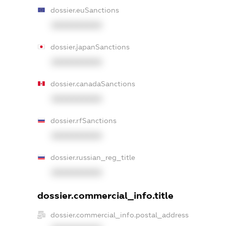
dossier.euSanctions
XXXXXXXXXX
dossier.japanSanctions
XXXXXXXXXX
dossier.canadaSanctions
XXXXXXXXXX
dossier.rfSanctions
XXXXXXXXXX
dossier.russian_reg_title
XXXXXXXXXX
dossier.commercial_info.title
dossier.commercial_info.postal_address