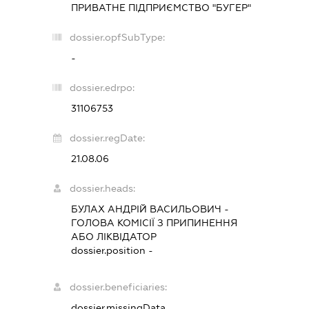
ПРИВАТНЕ ПІДПРИЄМСТВО "БУГЕР"
dossier.opfSubType:
-
dossier.edrpo:
31106753
dossier.regDate:
21.08.06
dossier.heads:
БУЛАХ АНДРІЙ ВАСИЛЬОВИЧ
-
ГОЛОВА КОМІСІЇ З ПРИПИНЕННЯ
АБО ЛІКВІДАТОР
dossier.position -
dossier.beneficiaries:
dossier.missingData