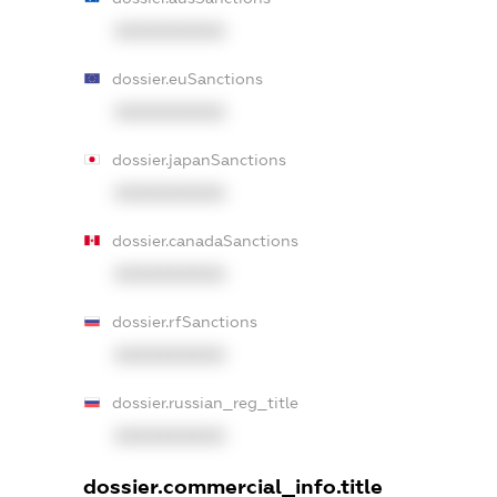
XXXXXXXXXX
dossier.euSanctions
XXXXXXXXXX
dossier.japanSanctions
XXXXXXXXXX
dossier.canadaSanctions
XXXXXXXXXX
dossier.rfSanctions
XXXXXXXXXX
dossier.russian_reg_title
XXXXXXXXXX
dossier.commercial_info.title