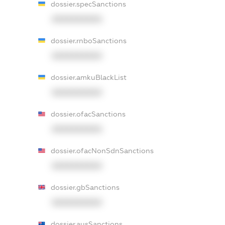
dossier.specSanctions
XXXXXXXXXX
dossier.rnboSanctions
XXXXXXXXXX
dossier.amkuBlackList
XXXXXXXXXX
dossier.ofacSanctions
XXXXXXXXXX
dossier.ofacNonSdnSanctions
XXXXXXXXXX
dossier.gbSanctions
XXXXXXXXXX
dossier.ausSanctions