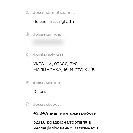
dossier.beneficiaries:
dossier.missingData
dossier.smida:
XXXXXXXXXX
dossier.address:
УКРАЇНА, 03680, ВУЛ.
МАЛИНСЬКА, 16, МІСТО КИЇВ
dossier.capital:
0 грн.
dossier.kveds:
45.34.9
інші монтажні роботи
52.11.0
роздрібна торгівля в
неспеціалізованих магазинах з