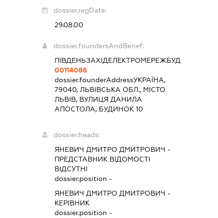
dossier.regDate:
29.08.00
dossier.foundersAndBenef:
ПІВДЕНЬЗАХІДЕЛЕКТРОМЕРЕЖБУД
00114086
dossier.founderAddress
УКРАЇНА,
79040, ЛЬВІВСЬКА ОБЛ., МІСТО
ЛЬВІВ, ВУЛИЦЯ ДАНИЛА
АПОСТОЛА, БУДИНОК 10
dossier.heads:
ЯНЕВИЧ ДМИТРО ДМИТРОВИЧ
-
ПРЕДСТАВНИК
ВІДОМОСТІ
ВІДСУТНІ
dossier.position -
ЯНЕВИЧ ДМИТРО ДМИТРОВИЧ
-
КЕРІВНИК
dossier.position -