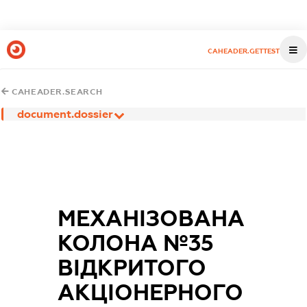
CAHEADER.GETTEST
CAHEADER.SEARCH
document.dossier
МЕХАНІЗОВАНА
КОЛОНА №35
ВІДКРИТОГО
АКЦІОНЕРНОГО