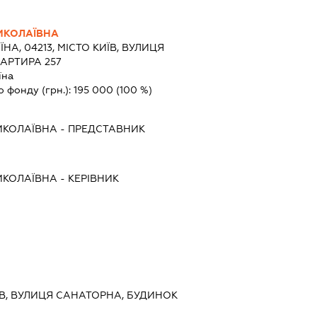
ИКОЛАЇВНА
ЇНА, 04213, МІСТО КИЇВ, ВУЛИЦЯ
ВАРТИРА 257
їна
о фонду (грн.):
195 000
(100 %)
ИКОЛАЇВНА
-
ПРЕДСТАВНИК
ИКОЛАЇВНА
-
КЕРІВНИК
ИЇВ, ВУЛИЦЯ САНАТОРНА, БУДИНОК