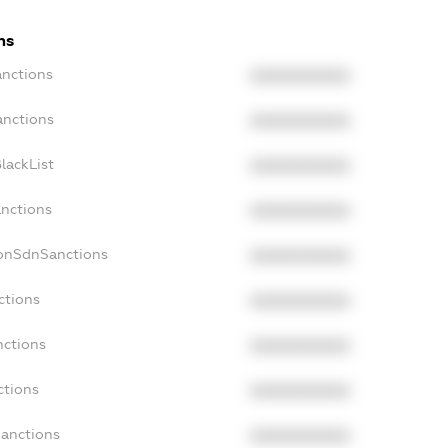
ns
anctions
XXXXXXXXXX
anctions
XXXXXXXXXX
lackList
XXXXXXXXXX
anctions
XXXXXXXXXX
NonSdnSanctions
XXXXXXXXXX
ctions
XXXXXXXXXX
nctions
XXXXXXXXXX
ctions
XXXXXXXXXX
Sanctions
XXXXXXXXXX