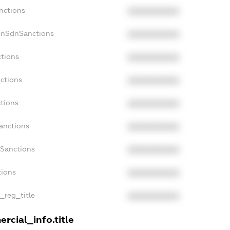
nctions
XXXXXXXXXX
onSdnSanctions
XXXXXXXXXX
ctions
XXXXXXXXXX
nctions
XXXXXXXXXX
ctions
XXXXXXXXXX
anctions
XXXXXXXXXX
aSanctions
XXXXXXXXXX
tions
XXXXXXXXXX
n_reg_title
XXXXXXXXXX
rcial_info.title