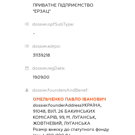
ПРИВАТНЕ ПІДПРИЄМСТВО
"ЕРЗАЦ"
dossier.opfSubType:
-
dossier.edrpo:
31139218
dossier.regDate:
19.09.00
dossier.foundersAndBenef:
ОМЕЛЬЧЕНКО ПАВЛО ІВАНОВИЧ
dossier.founderAddress
УКРАЇНА,
91048, ВУЛ. 26 БАКИНСЬКИХ
КОМІСАРІВ, 99, М. ЛУГАНСЬК,
ЖОВТНЕВИЙ, ЛУГАНСЬКА
Розмір внеску до статутного фонду