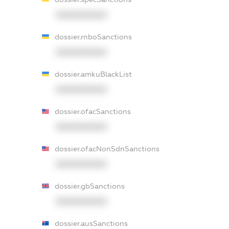
XXXXXXXXXX
dossier.rnboSanctions
XXXXXXXXXX
dossier.amkuBlackList
XXXXXXXXXX
dossier.ofacSanctions
XXXXXXXXXX
dossier.ofacNonSdnSanctions
XXXXXXXXXX
dossier.gbSanctions
XXXXXXXXXX
dossier.ausSanctions