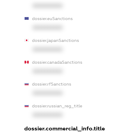
XXXXXXXXXX
dossier.euSanctions
XXXXXXXXXX
dossier.japanSanctions
XXXXXXXXXX
dossier.canadaSanctions
XXXXXXXXXX
dossier.rfSanctions
XXXXXXXXXX
dossier.russian_reg_title
XXXXXXXXXX
dossier.commercial_info.title