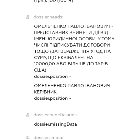
(грн.):
100
(100 %)
dossier.heads:
ОМЕЛЬЧЕНКО ПАВЛО ІВАНОВИЧ
-
ПРЕДСТАВНИК
ВЧИНЯТИ ДІЇ ВІД
ІМЕНІ ЮРИДИЧНОЇ ОСОБИ, У ТОМУ
ЧИСЛІ ПІДПИСУВАТИ ДОГОВОРИ
ТОЩО (ЗАТВЕРДЖЕННЯ УГОД НА
СУМУ, ЩО ЕКВІВАЛЕНТНА
10000,00 АБО БІЛЬШЕ ДОЛАРІВ
США)
dossier.position -
ОМЕЛЬЧЕНКО ПАВЛО ІВАНОВИЧ
-
КЕРІВНИК
dossier.position -
dossier.beneficiaries:
dossier.missingData
dossier.smida: