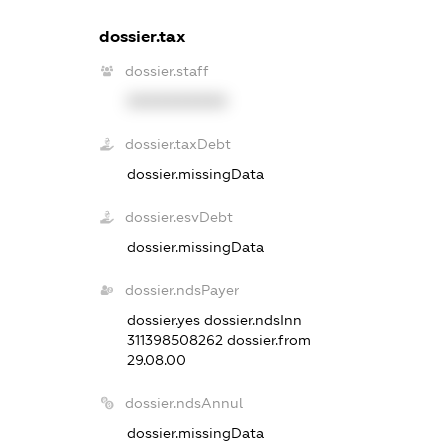
dossier.tax
dossier.staff
XXXXXXXXXX
dossier.taxDebt
dossier.missingData
dossier.esvDebt
dossier.missingData
dossier.ndsPayer
dossier.yes
dossier.ndsInn
311398508262
dossier.from
29.08.00
dossier.ndsAnnul
dossier.missingData