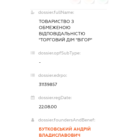
dossier.fullName:
ТОВАРИСТВО З
ОБМЕЖЕНОЮ
ВІДПОВІДАЛЬНІСТЮ
"ТОРГОВИЙ ДІМ "ВІГОР"
dossier.opfSubType:
-
dossier.edrpo:
31139857
dossier.regDate:
22.08.00
dossier.foundersAndBenef:
БУТКОВСЬКИЙ АНДРІЙ
ВЛАДИСЛАВОВИЧ