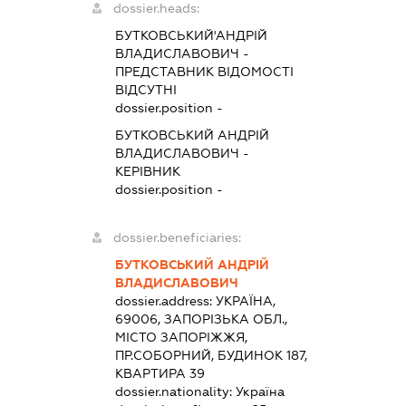
dossier.heads:
БУТКОВСЬКИЙ'АНДРІЙ
ВЛАДИСЛАВОВИЧ
-
ПРЕДСТАВНИК
ВІДОМОСТІ
ВІДСУТНІ
dossier.position -
БУТКОВСЬКИЙ АНДРІЙ
ВЛАДИСЛАВОВИЧ
-
КЕРІВНИК
dossier.position -
dossier.beneficiaries:
БУТКОВСЬКИЙ АНДРІЙ
ВЛАДИСЛАВОВИЧ
dossier.address:
УКРАЇНА,
69006, ЗАПОРІЗЬКА ОБЛ.,
МІСТО ЗАПОРІЖЖЯ,
ПР.СОБОРНИЙ, БУДИНОК 187,
КВАРТИРА 39
dossier.nationality:
Україна