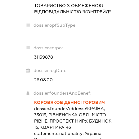
ТОВАРИСТВО З ОБМЕЖЕНОЮ
ВІДПОВІДАЛЬНІСТЮ "КОМТРЕЙД"
dossier.opfSubType:
-
dossier.edrpo:
31139878
dossier.regDate:
26.08.00
dossier.foundersAndBenef:
КОРОВЯКОВ ДЕНИС ІГОРОВИЧ
dossier.founderAddress
УКРАЇНА,
33013, РІВНЕНСЬКА ОБЛ., МІСТО
РІВНЕ, ПРОСПЕКТ МИРУ, БУДИНОК
15, КВАРТИРА 43
statements.nationality:
Україна