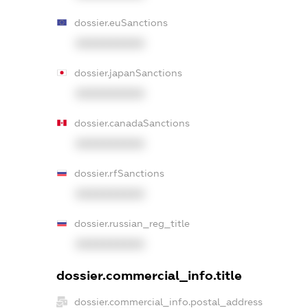
dossier.euSanctions
XXXXXXXXXX
dossier.japanSanctions
XXXXXXXXXX
dossier.canadaSanctions
XXXXXXXXXX
dossier.rfSanctions
XXXXXXXXXX
dossier.russian_reg_title
XXXXXXXXXX
dossier.commercial_info.title
dossier.commercial_info.postal_address