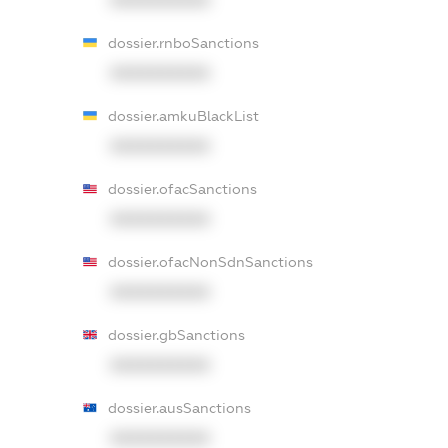
XXXXXXXXXX
dossier.rnboSanctions
XXXXXXXXXX
dossier.amkuBlackList
XXXXXXXXXX
dossier.ofacSanctions
XXXXXXXXXX
dossier.ofacNonSdnSanctions
XXXXXXXXXX
dossier.gbSanctions
XXXXXXXXXX
dossier.ausSanctions
XXXXXXXXXX