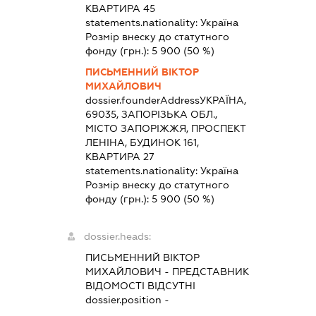
КВАРТИРА 45
statements.nationality:
Україна
Розмір внеску до статутного
фонду (грн.):
5 900
(50 %)
ПИСЬМЕННИЙ ВІКТОР
МИХАЙЛОВИЧ
dossier.founderAddress
УКРАЇНА,
69035, ЗАПОРІЗЬКА ОБЛ.,
МІСТО ЗАПОРІЖЖЯ, ПРОСПЕКТ
ЛЕНІНА, БУДИНОК 161,
КВАРТИРА 27
statements.nationality:
Україна
Розмір внеску до статутного
фонду (грн.):
5 900
(50 %)
dossier.heads:
ПИСЬМЕННИЙ ВІКТОР
МИХАЙЛОВИЧ
-
ПРЕДСТАВНИК
ВІДОМОСТІ ВІДСУТНІ
dossier.position -