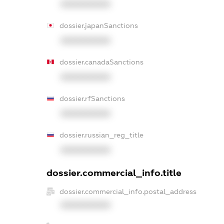
XXXXXXXXXX
dossier.japanSanctions
XXXXXXXXXX
dossier.canadaSanctions
XXXXXXXXXX
dossier.rfSanctions
XXXXXXXXXX
dossier.russian_reg_title
XXXXXXXXXX
dossier.commercial_info.title
dossier.commercial_info.postal_address
XXXXXXXXXX