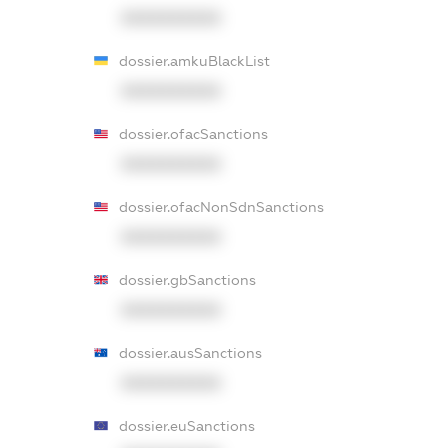
XXXXXXXXXX
dossier.amkuBlackList
XXXXXXXXXX
dossier.ofacSanctions
XXXXXXXXXX
dossier.ofacNonSdnSanctions
XXXXXXXXXX
dossier.gbSanctions
XXXXXXXXXX
dossier.ausSanctions
XXXXXXXXXX
dossier.euSanctions