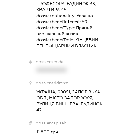
ПРОФЕСОРА, БУДИНОК 36,
КВАРТИРА 45
dossier.nationality:
Україна
dossier.benefInterest:
50
dossier.benefType:
Прямий
вирішальний вплив
dossier.benefRole:
КІНЦЕВИЙ
БЕНЕФІЦІАРНИЙ ВЛАСНИК
dossier.smida:
XXXXXXXXXX
dossier.address:
УКРАЇНА, 69051, ЗАПОРІЗЬКА
ОБЛ., МІСТО ЗАПОРІЖЖЯ,
ВУЛИЦЯ ВИШНЕВА, БУДИНОК
42
dossier.capital:
11 800 грн.