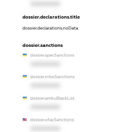
XXXXXXXXXX
dossier.declarations.title
dossier.declarations.noData
dossier.sanctions
dossier.specSanctions
XXXXXXXXXX
dossier.rnboSanctions
XXXXXXXXXX
dossier.amkuBlackList
XXXXXXXXXX
dossier.ofacSanctions
XXXXXXXXXX