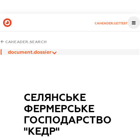
CAHEADER.GETTEST
CAHEADER.SEARCH
document.dossier
СЕЛЯНСЬКЕ
ФЕРМЕРСЬКЕ
ГОСПОДАРСТВО
"КЕДР"