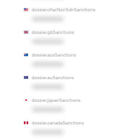
dossier.ofacNonSdnSanctions
XXXXXXXXXX
dossier.gbSanctions
XXXXXXXXXX
dossier.ausSanctions
XXXXXXXXXX
dossier.euSanctions
XXXXXXXXXX
dossier.japanSanctions
XXXXXXXXXX
dossier.canadaSanctions
XXXXXXXXXX