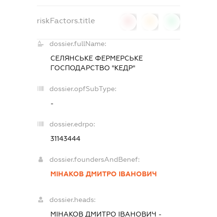
riskFactors.title
0
0
0
dossier.fullName:
СЕЛЯНСЬКЕ ФЕРМЕРСЬКЕ
ГОСПОДАРСТВО "КЕДР"
dossier.opfSubType:
-
dossier.edrpo:
31143444
dossier.foundersAndBenef:
МІНАКОВ ДМИТРО ІВАНОВИЧ
dossier.heads:
МІНАКОВ ДМИТРО ІВАНОВИЧ
-