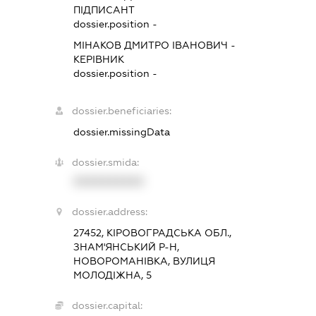
ПІДПИСАНТ
dossier.position -
МІНАКОВ ДМИТРО ІВАНОВИЧ
-
КЕРІВНИК
dossier.position -
dossier.beneficiaries:
dossier.missingData
dossier.smida:
XXXXXXXXXX
dossier.address:
27452, КІРОВОГРАДСЬКА ОБЛ.,
ЗНАМ'ЯНСЬКИЙ Р-Н,
НОВОРОМАНІВКА, ВУЛИЦЯ
МОЛОДІЖНА, 5
dossier.capital: