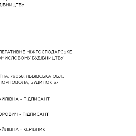
ДІВНИЦТВУ
ОПЕРАТИВНЕ МІЖГОСПОДАРСЬКЕ
ОМИСЛОВОМУ БУДІВНИЦТВУ
"
ЇНА, 79058, ЛЬВІВСЬКА ОБЛ.,
В.ЧОРНОВОЛА, БУДИНОК 67
АЙЛІВНА
-
ПІДПИСАНТ
ГОРОВИЧ
-
ПІДПИСАНТ
АЙЛІВНА
-
КЕРІВНИК