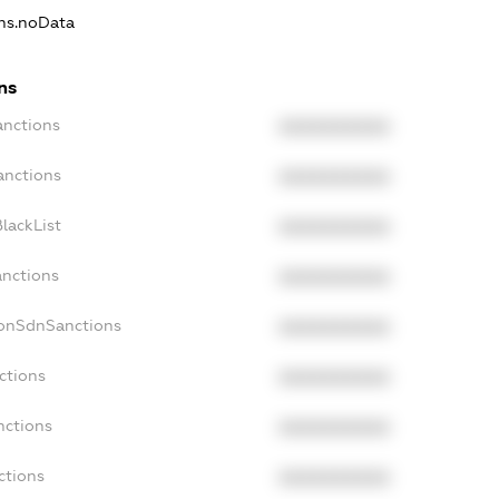
ons.noData
ns
anctions
XXXXXXXXXX
anctions
XXXXXXXXXX
lackList
XXXXXXXXXX
anctions
XXXXXXXXXX
NonSdnSanctions
XXXXXXXXXX
ctions
XXXXXXXXXX
nctions
XXXXXXXXXX
ctions
XXXXXXXXXX