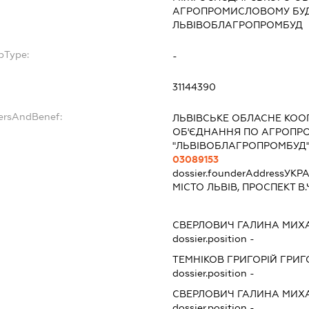
АГРОПРОМИСЛОВОМУ БУ
ЛЬВІВОБЛАГРОПРОМБУД
bType:
-
31144390
dersAndBenef:
ЛЬВІВСЬКЕ ОБЛАСНЕ КО
ОБ'ЄДНАННЯ ПО АГРОПР
"ЛЬВІВОБЛАГРОПРОМБУД
03089153
dossier.founderAddress
УКРА
МІСТО ЛЬВІВ, ПРОСПЕКТ 
СВЕРЛОВИЧ ГАЛИНА МИХ
dossier.position -
ТЕМНІКОВ ГРИГОРІЙ ГРИ
dossier.position -
СВЕРЛОВИЧ ГАЛИНА МИХ
dossier.position -