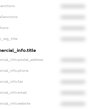
Sanctions
XXXXXXXXXX
aSanctions
XXXXXXXXXX
ctions
XXXXXXXXXX
n_reg_title
XXXXXXXXXX
rcial_info.title
rcial_info.postal_address
XXXXXXXXXX
rcial_info.phone
XXXXXXXXXX
rcial_info.fax
XXXXXXXXXX
rcial_info.email
XXXXXXXXXX
rcial_info.website
XXXXXXXXXX