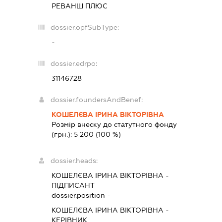
РЕВАНШ ПЛЮС
dossier.opfSubType:
-
dossier.edrpo:
31146728
dossier.foundersAndBenef:
КОШЕЛЄВА ІРИНА ВІКТОРІВНА
Розмір внеску до статутного фонду
(грн.):
5 200
(100 %)
dossier.heads:
КОШЕЛЄВА ІРИНА ВІКТОРІВНА
-
ПІДПИСАНТ
dossier.position -
КОШЕЛЄВА ІРИНА ВІКТОРІВНА
-
КЕРІВНИК