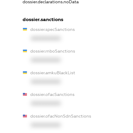
dossier.declarations.noData
dossier.sanctions
dossier.specSanctions
XXXXXXXXXX
dossier.rnboSanctions
XXXXXXXXXX
dossier.amkuBlackList
XXXXXXXXXX
dossier.ofacSanctions
XXXXXXXXXX
dossier.ofacNonSdnSanctions
XXXXXXXXXX