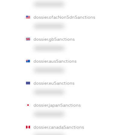
XXXXXXXXXX
dossier.ofacNonSdnSanctions
XXXXXXXXXX
dossier.gbSanctions
XXXXXXXXXX
dossier.ausSanctions
XXXXXXXXXX
dossier.euSanctions
XXXXXXXXXX
dossier.japanSanctions
XXXXXXXXXX
dossier.canadaSanctions