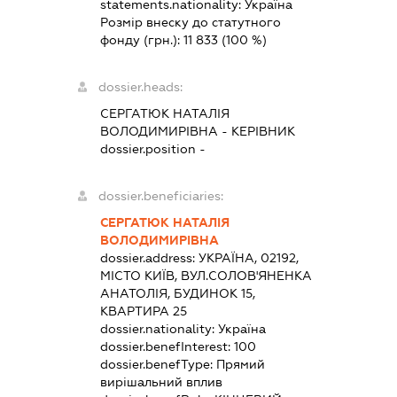
statements.nationality:
Україна
Розмір внеску до статутного
фонду (грн.):
11 833
(100 %)
dossier.heads:
СЕРГАТЮК НАТАЛІЯ
ВОЛОДИМИРІВНА
-
КЕРІВНИК
dossier.position -
dossier.beneficiaries:
СЕРГАТЮК НАТАЛІЯ
ВОЛОДИМИРІВНА
dossier.address:
УКРАЇНА, 02192,
МІСТО КИЇВ, ВУЛ.СОЛОВ'ЯНЕНКА
АНАТОЛІЯ, БУДИНОК 15,
КВАРТИРА 25
dossier.nationality:
Україна
dossier.benefInterest:
100
dossier.benefType:
Прямий
вирішальний вплив