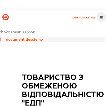
CAHEADER.GETTEST
CAHEADER.SEARCH
document.dossier
ТОВАРИСТВО З
ОБМЕЖЕНОЮ
ВІДПОВІДАЛЬНІСТЮ
"ЕДП"