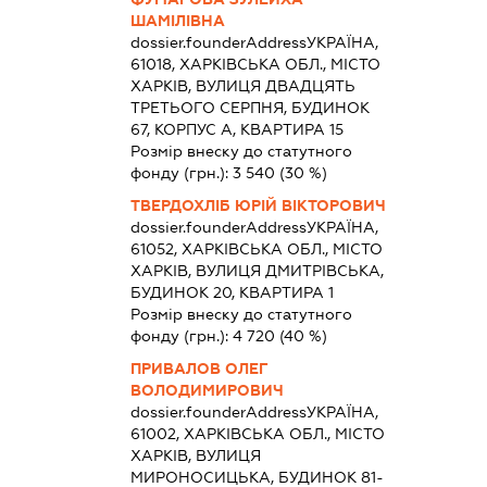
ШАМІЛІВНА
dossier.founderAddress
УКРАЇНА,
61018, ХАРКІВСЬКА ОБЛ., МІСТО
ХАРКІВ, ВУЛИЦЯ ДВАДЦЯТЬ
ТРЕТЬОГО СЕРПНЯ, БУДИНОК
67, КОРПУС А, КВАРТИРА 15
Розмір внеску до статутного
фонду (грн.):
3 540
(30 %)
ТВЕРДОХЛІБ ЮРІЙ ВІКТОРОВИЧ
dossier.founderAddress
УКРАЇНА,
61052, ХАРКІВСЬКА ОБЛ., МІСТО
ХАРКІВ, ВУЛИЦЯ ДМИТРІВСЬКА,
БУДИНОК 20, КВАРТИРА 1
Розмір внеску до статутного
фонду (грн.):
4 720
(40 %)
ПРИВАЛОВ ОЛЕГ
ВОЛОДИМИРОВИЧ
dossier.founderAddress
УКРАЇНА,
61002, ХАРКІВСЬКА ОБЛ., МІСТО
ХАРКІВ, ВУЛИЦЯ
МИРОНОСИЦЬКА, БУДИНОК 81-