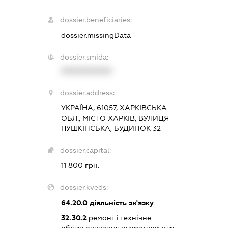
dossier.beneficiaries:
dossier.missingData
dossier.smida:
XXXXXXXXXX
dossier.address:
УКРАЇНА, 61057, ХАРКІВСЬКА
ОБЛ., МІСТО ХАРКІВ, ВУЛИЦЯ
ПУШКІНСЬКА, БУДИНОК 32
dossier.capital:
11 800 грн.
dossier.kveds:
64.20.0
діяльність зв'язку
32.30.2
ремонт і технічне