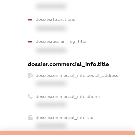
XXXXXXXXXX
dossier.rfSanctions
XXXXXXXXXX
dossier.russian_reg_title
XXXXXXXXXX
dossier.commercial_info.title
dossier.commercial_info.postal_address
XXXXXXXXXX
dossier.commercial_info.phone
XXXXXXXXXX
dossier.commercial_info.fax
XXXXXXXXXX