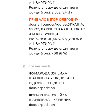
А, КВАРТИРА 11
Розмір внеску до статутного
фонду (грн.):
2 832
(24 %)
ПРИВАЛОВ ІГОР ОЛЕГОВИЧ
dossier.founderAddress
УКРАЇНА,
61002, ХАРКІВСЬКА ОБЛ., МІСТО
ХАРКІВ, ВУЛИЦЯ
МИРОНОСИЦЬКА, БУДИНОК 81-
А, КВАРТИРА 11
Розмір внеску до статутного
фонду (грн.):
708
(6 %)
dossier.heads:
ФУМАРОВА ЗУЛЕЙХА
ШАМІЛІВНА
-
ПІДПИСАНТ
ВІДОМОСТІ ВІДСУТНІ
dossier.position -
ФУМАРОВА ЗУЛЕЙХА
ШАМІЛІВНА
-
КЕРІВНИК
dossier.position -