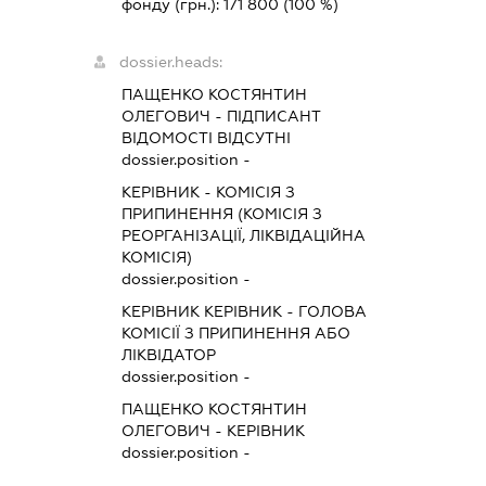
фонду (грн.):
171 800
(100 %)
dossier.heads:
ПАЩЕНКО КОСТЯНТИН
ОЛЕГОВИЧ
-
ПІДПИСАНТ
ВІДОМОСТІ ВІДСУТНІ
dossier.position -
КЕРІВНИК
-
КОМІСІЯ З
ПРИПИНЕННЯ (КОМІСІЯ З
РЕОРГАНІЗАЦІЇ, ЛІКВІДАЦІЙНА
КОМІСІЯ)
dossier.position -
КЕРІВНИК КЕРІВНИК
-
ГОЛОВА
КОМІСІЇ З ПРИПИНЕННЯ АБО
ЛІКВІДАТОР
dossier.position -
ПАЩЕНКО КОСТЯНТИН
ОЛЕГОВИЧ
-
КЕРІВНИК
dossier.position -