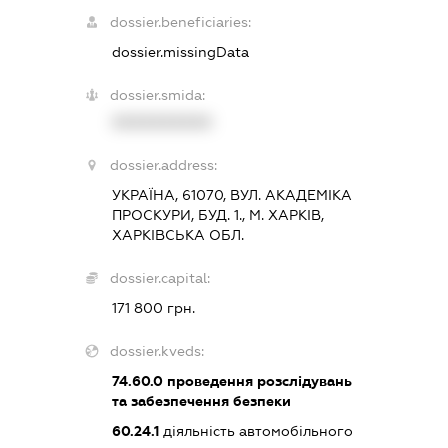
dossier.beneficiaries:
dossier.missingData
dossier.smida:
XXXXXXXXXX
dossier.address:
УКРАЇНА, 61070, ВУЛ. АКАДЕМІКА
ПРОСКУРИ, БУД. 1., М. ХАРКІВ,
ХАРКІВСЬКА ОБЛ.
dossier.capital:
171 800 грн.
dossier.kveds:
74.60.0
проведення розслідувань
та забезпечення безпеки
60.24.1
діяльність автомобільного