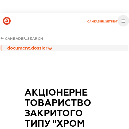
CAHEADER.GETTEST
CAHEADER.SEARCH
document.dossier
АКЦІОНЕРНЕ
ТОВАРИСТВО
ЗАКРИТОГО
ТИПУ "ХРОМ