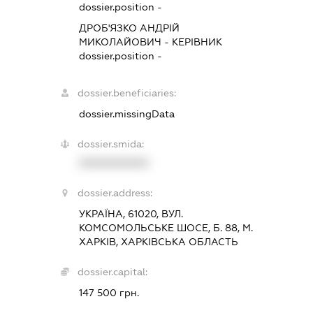
dossier.position -
ДРОБ'ЯЗКО АНДРІЙ
МИКОЛАЙОВИЧ
-
КЕРІВНИК
dossier.position -
dossier.beneficiaries:
dossier.missingData
dossier.smida:
XXXXXXXXXX
dossier.address:
УКРАЇНА, 61020, ВУЛ.
КОМСОМОЛЬСЬКЕ ШОСЕ, Б. 88, М.
ХАРКІВ, ХАРКІВСЬКА ОБЛАСТЬ
dossier.capital:
147 500 грн.