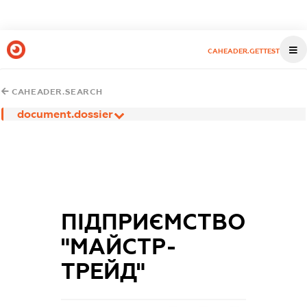
CAHEADER.GETTEST
CAHEADER.SEARCH
document.dossier
ПІДПРИЄМСТВО
"МАЙСТР-
ТРЕЙД"