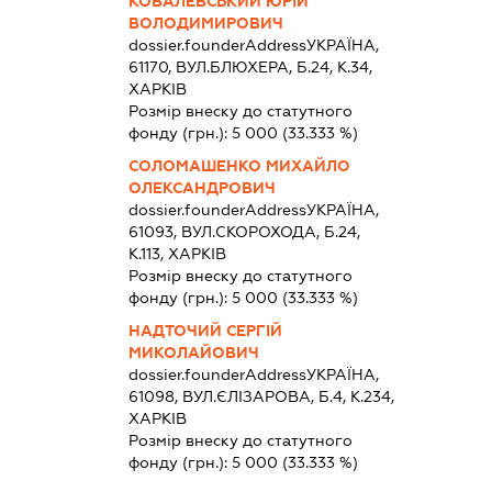
КОВАЛЕВСЬКИЙ ЮРІЙ
ВОЛОДИМИРОВИЧ
dossier.founderAddress
УКРАЇНА,
61170, ВУЛ.БЛЮХЕРА, Б.24, К.34,
ХАРКІВ
Розмір внеску до статутного
фонду (грн.):
5 000
(33.333 %)
СОЛОМАШЕНКО МИХАЙЛО
ОЛЕКСАНДРОВИЧ
dossier.founderAddress
УКРАЇНА,
61093, ВУЛ.СКОРОХОДА, Б.24,
К.113, ХАРКІВ
Розмір внеску до статутного
фонду (грн.):
5 000
(33.333 %)
НАДТОЧИЙ СЕРГІЙ
МИКОЛАЙОВИЧ
dossier.founderAddress
УКРАЇНА,
61098, ВУЛ.ЄЛІЗАРОВА, Б.4, К.234,
ХАРКІВ
Розмір внеску до статутного
фонду (грн.):
5 000
(33.333 %)