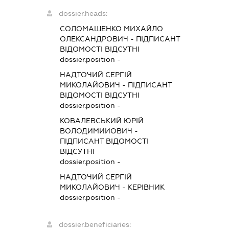
dossier.heads:
СОЛОМАШЕНКО МИХАЙЛО
ОЛЕКСАНДРОВИЧ
-
ПІДПИСАНТ
ВІДОМОСТІ ВІДСУТНІ
dossier.position -
НАДТОЧИЙ СЕРГІЙ
МИКОЛАЙОВИЧ
-
ПІДПИСАНТ
ВІДОМОСТІ ВІДСУТНІ
dossier.position -
КОВАЛЕВСЬКИЙ ЮРІЙ
ВОЛОДИМИИОВИЧ
-
ПІДПИСАНТ
ВІДОМОСТІ
ВІДСУТНІ
dossier.position -
НАДТОЧИЙ СЕРГІЙ
МИКОЛАЙОВИЧ
-
КЕРІВНИК
dossier.position -
dossier.beneficiaries: