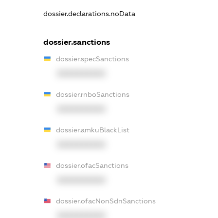
dossier.declarations.noData
dossier.sanctions
dossier.specSanctions
XXXXXXXXXX
dossier.rnboSanctions
XXXXXXXXXX
dossier.amkuBlackList
XXXXXXXXXX
dossier.ofacSanctions
XXXXXXXXXX
dossier.ofacNonSdnSanctions
XXXXXXXXXX