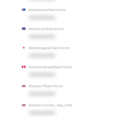
dossier.ausSanctions
XXXXXXXXXX
dossier.euSanctions
XXXXXXXXXX
dossier.japanSanctions
XXXXXXXXXX
dossier.canadaSanctions
XXXXXXXXXX
dossier.rfSanctions
XXXXXXXXXX
dossier.russian_reg_title
XXXXXXXXXX