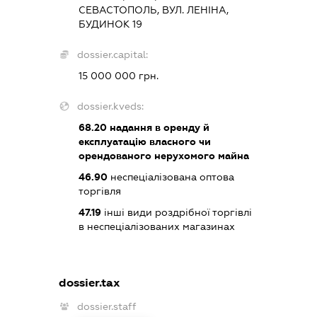
СЕВАСТОПОЛЬ, ВУЛ. ЛЕНІНА,
БУДИНОК 19
dossier.capital:
15 000 000 грн.
dossier.kveds:
68.20
надання в оренду й
експлуатацію власного чи
орендованого нерухомого майна
46.90
неспеціалізована оптова
торгівля
47.19
інші види роздрібної торгівлі
в неспеціалізованих магазинах
dossier.tax
dossier.staff