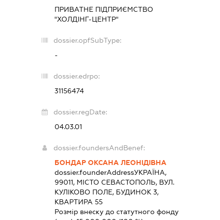
ПРИВАТНЕ ПІДПРИЄМСТВО
"ХОЛДІНГ-ЦЕНТР"
dossier.opfSubType:
-
dossier.edrpo:
31156474
dossier.regDate:
04.03.01
dossier.foundersAndBenef:
БОНДАР ОКСАНА ЛЕОНІДІВНА
dossier.founderAddress
УКРАЇНА,
99011, МІСТО СЕВАСТОПОЛЬ, ВУЛ.
КУЛІКОВО ПОЛЕ, БУДИНОК 3,
КВАРТИРА 55
Розмір внеску до статутного фонду