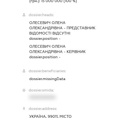
(грн.):
15 000 000
(100 %)
dossier.heads:
ОЛЕСЕВИЧ ОЛЕНА
ОЛЕКСАНДРІВНА
-
ПРЕДСТАВНИК
ВІДОМОСТІ ВІДСУТНІ
dossier.position -
ОЛЕСЕВИЧ ОЛЕНА
ОЛЕКСАНДРІВНА
-
КЕРІВНИК
dossier.position -
dossier.beneficiaries:
dossier.missingData
dossier.smida:
XXXXXXXXXX
dossier.address:
УКРАЇНА, 99011, МІСТО