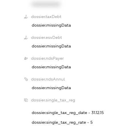
XXXXXXXXXX
dossier.taxDebt
dossier.missingData
dossier.esvDebt
dossier.missingData
dossier.ndsPayer
dossier.missingData
dossier.ndsAnnul
dossier.missingData
dossier.single_tax_reg
dossier.single_tax_reg_date - 31.12.15
dossier.single_tax_reg_rate - 5