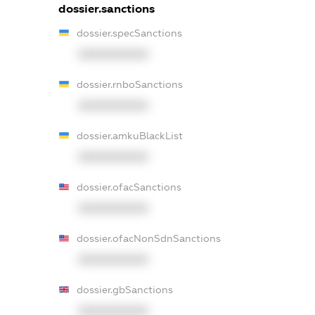
dossier.sanctions
dossier.specSanctions
XXXXXXXXXX
dossier.rnboSanctions
XXXXXXXXXX
dossier.amkuBlackList
XXXXXXXXXX
dossier.ofacSanctions
XXXXXXXXXX
dossier.ofacNonSdnSanctions
XXXXXXXXXX
dossier.gbSanctions
XXXXXXXXXX