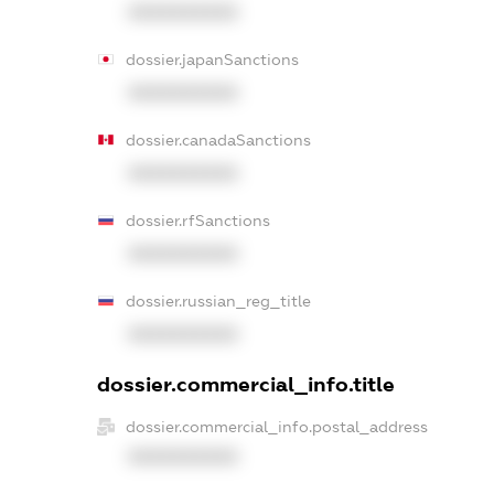
XXXXXXXXXX
dossier.japanSanctions
XXXXXXXXXX
dossier.canadaSanctions
XXXXXXXXXX
dossier.rfSanctions
XXXXXXXXXX
dossier.russian_reg_title
XXXXXXXXXX
dossier.commercial_info.title
dossier.commercial_info.postal_address
XXXXXXXXXX