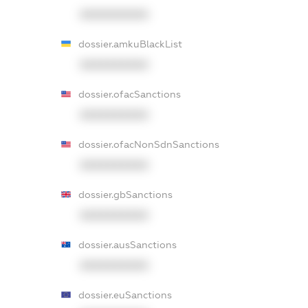
XXXXXXXXXX
dossier.amkuBlackList
XXXXXXXXXX
dossier.ofacSanctions
XXXXXXXXXX
dossier.ofacNonSdnSanctions
XXXXXXXXXX
dossier.gbSanctions
XXXXXXXXXX
dossier.ausSanctions
XXXXXXXXXX
dossier.euSanctions