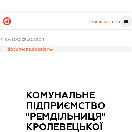
CAHEADER.GETTEST
CAHEADER.SEARCH
document.dossier
КОМУНАЛЬНЕ
ПІДПРИЄМСТВО
"РЕМДІЛЬНИЦЯ"
КРОЛЕВЕЦЬКОЇ