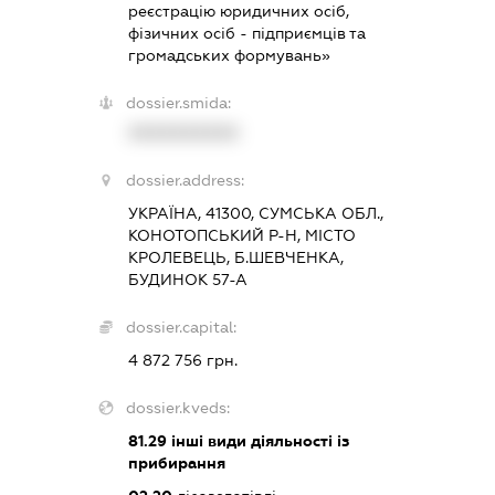
реєстрацію юридичних осіб,
фізичних осіб - підприємців та
громадських формувань»
dossier.smida:
XXXXXXXXXX
dossier.address:
УКРАЇНА, 41300, СУМСЬКА ОБЛ.,
КОНОТОПСЬКИЙ Р-Н, МІСТО
КРОЛЕВЕЦЬ, Б.ШЕВЧЕНКА,
БУДИНОК 57-А
dossier.capital:
4 872 756 грн.
dossier.kveds:
81.29
інші види діяльності із
прибирання