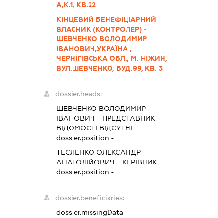
А,К.1, КВ.22
КІНЦЕВИЙ БЕНЕФІЦІАРНИЙ
ВЛАСНИК (КОНТРОЛЕР) -
ШЕВЧЕНКО ВОЛОДИМИР
ІВАНОВИЧ,УКРАЇНА ,
ЧЕРНІГІВСЬКА ОБЛ., М. НІЖИН,
ВУЛ.ШЕВЧЕНКО, БУД.99, КВ. 3
dossier.heads:
ШЕВЧЕНКО ВОЛОДИМИР
ІВАНОВИЧ
-
ПРЕДСТАВНИК
ВІДОМОСТІ ВІДСУТНІ
dossier.position -
ТЕСЛЕНКО ОЛЕКСАНДР
АНАТОЛІЙОВИЧ
-
КЕРІВНИК
dossier.position -
dossier.beneficiaries:
dossier.missingData