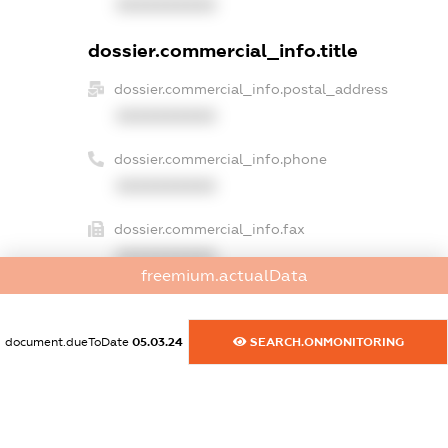
XXXXXXXXXX
dossier.commercial_info.title
dossier.commercial_info.postal_address
XXXXXXXXXX
dossier.commercial_info.phone
XXXXXXXXXX
dossier.commercial_info.fax
XXXXXXXXXX
freemium.actualData
dossier.commercial_info.email
XXXXXXXXXX
document.dueToDate
05.03.24
SEARCH.ONMONITORING
dossier.commercial_info.website
XXXXXXXXXX
dossier.commercial_info.activity