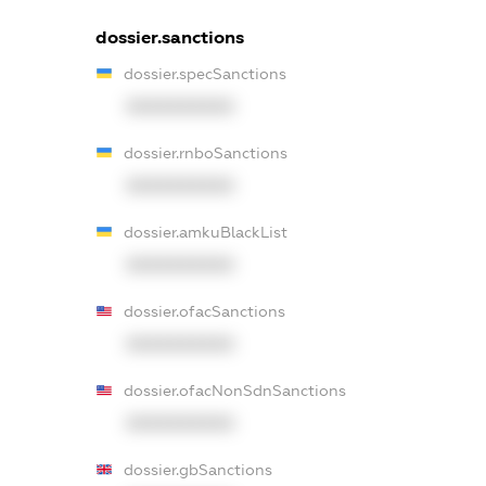
dossier.sanctions
dossier.specSanctions
XXXXXXXXXX
dossier.rnboSanctions
XXXXXXXXXX
dossier.amkuBlackList
XXXXXXXXXX
dossier.ofacSanctions
XXXXXXXXXX
dossier.ofacNonSdnSanctions
XXXXXXXXXX
dossier.gbSanctions