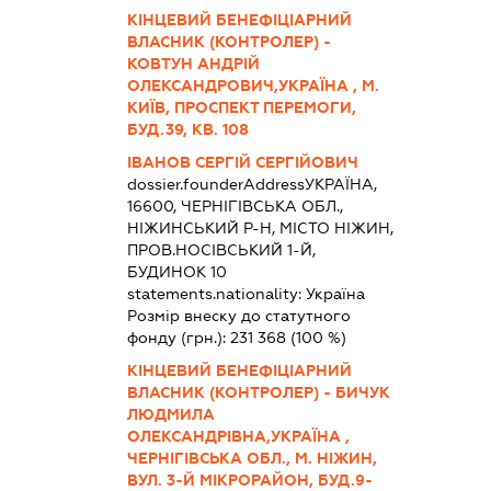
КІНЦЕВИЙ БЕНЕФІЦІАРНИЙ
ВЛАСНИК (КОНТРОЛЕР) -
КОВТУН АНДРІЙ
ОЛЕКСАНДРОВИЧ,УКРАЇНА , М.
КИЇВ, ПРОСПЕКТ ПЕРЕМОГИ,
БУД.39, КВ. 108
ІВАНОВ СЕРГІЙ СЕРГІЙОВИЧ
dossier.founderAddress
УКРАЇНА,
16600, ЧЕРНІГІВСЬКА ОБЛ.,
НІЖИНСЬКИЙ Р-Н, МІСТО НІЖИН,
ПРОВ.НОСІВСЬКИЙ 1-Й,
БУДИНОК 10
statements.nationality:
Україна
Розмір внеску до статутного
фонду (грн.):
231 368
(100 %)
КІНЦЕВИЙ БЕНЕФІЦІАРНИЙ
ВЛАСНИК (КОНТРОЛЕР) - БИЧУК
ЛЮДМИЛА
ОЛЕКСАНДРІВНА,УКРАЇНА ,
ЧЕРНІГІВСЬКА ОБЛ., М. НІЖИН,
ВУЛ. 3-Й МІКРОРАЙОН, БУД.9-