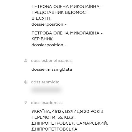
ПЕТРОВА ОЛЕНА МИКОЛАЇВНА
-
ПРЕДСТАВНИК
ВІДОМОСТІ
ВІДСУТНІ
dossier.position -
ПЕТРОВА ОЛЕНА МИКОЛАЇВНА
-
КЕРІВНИК
dossier.position -
dossier.beneficiaries:
dossier.missingData
dossier.smida:
XXXXXXXXXX
dossier.address:
УКРАЇНА, 49127, ВУЛИЦЯ 20 РОКІВ
ПЕРЕМОГИ, 55, КВ.31,
ДНІПРОПЕТРОВСЬК, САМАРСЬКИЙ,
ДНІПРОПЕТРОВСЬКА