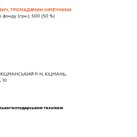
ВИЧ, ГРОМАДЯНИН НІМЕЧЧИНИ
о фонду (грн.):
500
(50 %)
, КІЦМАНСЬКИЙ Р-Н, КІЦМАНЬ,
 10
ьськогосподарською технікою