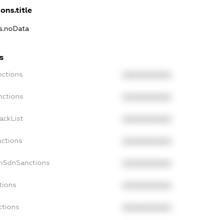
ons.title
ns.noData
s
nctions
XXXXXXXXXX
nctions
XXXXXXXXXX
ackList
XXXXXXXXXX
nctions
XXXXXXXXXX
onSdnSanctions
XXXXXXXXXX
tions
XXXXXXXXXX
ctions
XXXXXXXXXX