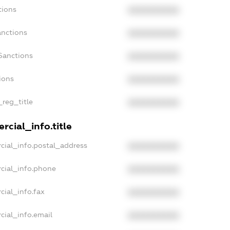
tions
XXXXXXXXXX
anctions
XXXXXXXXXX
Sanctions
XXXXXXXXXX
ions
XXXXXXXXXX
_reg_title
XXXXXXXXXX
rcial_info.title
cial_info.postal_address
XXXXXXXXXX
cial_info.phone
XXXXXXXXXX
cial_info.fax
XXXXXXXXXX
cial_info.email
XXXXXXXXXX