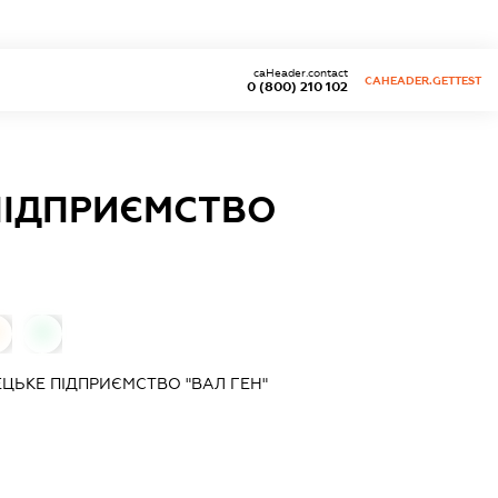
caHeader.contact
CAHEADER.GETTEST
0 (800) 210 102
 ПІДПРИЄМСТВО
0
ЕЦЬКЕ ПІДПРИЄМСТВО "ВАЛ ГЕН"