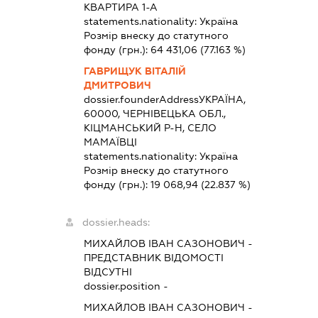
КВАРТИРА 1-А
statements.nationality:
Україна
Розмір внеску до статутного
фонду (грн.):
64 431,06
(77.163 %)
ГАВРИЩУК ВІТАЛІЙ
ДМИТРОВИЧ
dossier.founderAddress
УКРАЇНА,
60000, ЧЕРНІВЕЦЬКА ОБЛ.,
КІЦМАНСЬКИЙ Р-Н, СЕЛО
МАМАЇВЦІ
statements.nationality:
Україна
Розмір внеску до статутного
фонду (грн.):
19 068,94
(22.837 %)
dossier.heads:
МИХАЙЛОВ ІВАН САЗОНОВИЧ
-
ПРЕДСТАВНИК
ВІДОМОСТІ
ВІДСУТНІ
dossier.position -
МИХАЙЛОВ ІВАН САЗОНОВИЧ
-