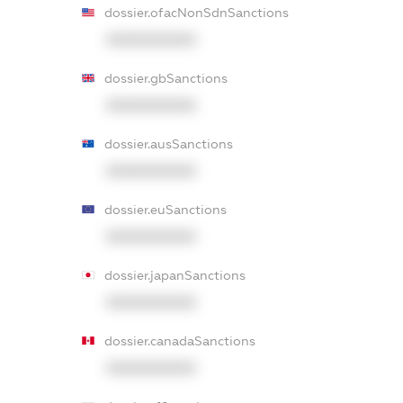
dossier.ofacNonSdnSanctions
XXXXXXXXXX
dossier.gbSanctions
XXXXXXXXXX
dossier.ausSanctions
XXXXXXXXXX
dossier.euSanctions
XXXXXXXXXX
dossier.japanSanctions
XXXXXXXXXX
dossier.canadaSanctions
XXXXXXXXXX