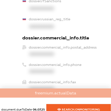
dossier.rfSanctions
XXXXXXXXXX
dossier.russian_reg_title
XXXXXXXXXX
dossier.commercial_info.title
dossier.commercial_info.postal_address
XXXXXXXXXX
dossier.commercial_info.phone
XXXXXXXXXX
dossier.commercial_info.fax
XXXXXXXXXX
freemium.actualData
dossier.commercial_info.email
XXXXXXXXXX
document.dueToDate
06.07.25
SEARCH.ONMONITORING