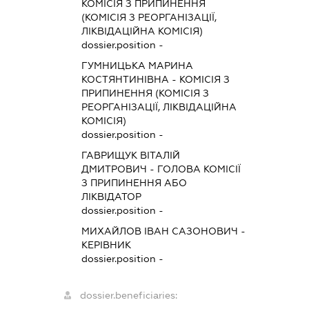
КОМІСІЯ З ПРИПИНЕННЯ
(КОМІСІЯ З РЕОРГАНІЗАЦІЇ,
ЛІКВІДАЦІЙНА КОМІСІЯ)
dossier.position -
ГУМНИЦЬКА МАРИНА
КОСТЯНТИНІВНА
-
КОМІСІЯ З
ПРИПИНЕННЯ (КОМІСІЯ З
РЕОРГАНІЗАЦІЇ, ЛІКВІДАЦІЙНА
КОМІСІЯ)
dossier.position -
ГАВРИЩУК ВІТАЛІЙ
ДМИТРОВИЧ
-
ГОЛОВА КОМІСІЇ
З ПРИПИНЕННЯ АБО
ЛІКВІДАТОР
dossier.position -
МИХАЙЛОВ ІВАН САЗОНОВИЧ
-
КЕРІВНИК
dossier.position -
dossier.beneficiaries: