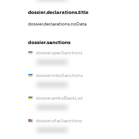
dossier.declarations.title
dossier.declarations.noData
dossier.sanctions
dossier.specSanctions
XXXXXXXXXX
dossier.rnboSanctions
XXXXXXXXXX
dossier.amkuBlackList
XXXXXXXXXX
dossier.ofacSanctions
XXXXXXXXXX