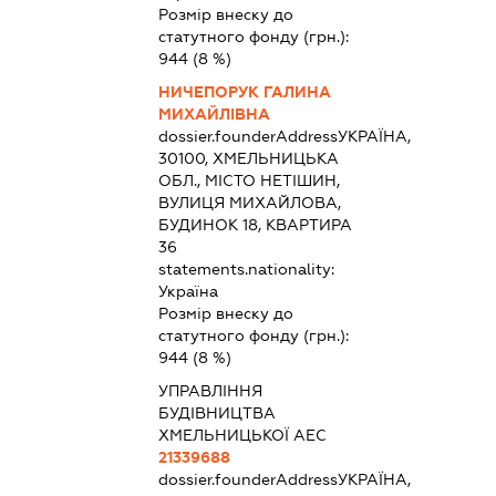
Розмір внеску до
статутного фонду (грн.):
944
(8 %)
НИЧЕПОРУК ГАЛИНА
МИХАЙЛІВНА
dossier.founderAddress
УКРАЇНА,
30100, ХМЕЛЬНИЦЬКА
ОБЛ., МІСТО НЕТІШИН,
ВУЛИЦЯ МИХАЙЛОВА,
БУДИНОК 18, КВАРТИРА
36
statements.nationality:
Україна
Розмір внеску до
статутного фонду (грн.):
944
(8 %)
УПРАВЛІННЯ
БУДІВНИЦТВА
ХМЕЛЬНИЦЬКОЇ АЕС
21339688
dossier.founderAddress
УКРАЇНА,