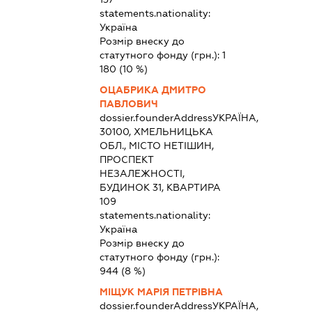
statements.nationality:
Україна
Розмір внеску до
статутного фонду (грн.):
1
180
(10 %)
ОЦАБРИКА ДМИТРО
ПАВЛОВИЧ
dossier.founderAddress
УКРАЇНА,
30100, ХМЕЛЬНИЦЬКА
ОБЛ., МІСТО НЕТІШИН,
ПРОСПЕКТ
НЕЗАЛЕЖНОСТІ,
БУДИНОК 31, КВАРТИРА
109
statements.nationality:
Україна
Розмір внеску до
статутного фонду (грн.):
944
(8 %)
МІЩУК МАРІЯ ПЕТРІВНА
dossier.founderAddress
УКРАЇНА,