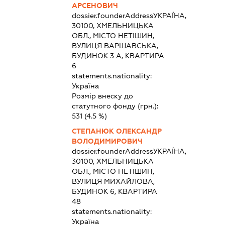
АРСЕНОВИЧ
dossier.founderAddress
УКРАЇНА,
30100, ХМЕЛЬНИЦЬКА
ОБЛ., МІСТО НЕТІШИН,
ВУЛИЦЯ ВАРШАВСЬКА,
БУДИНОК 3 А, КВАРТИРА
6
statements.nationality:
Україна
Розмір внеску до
статутного фонду (грн.):
531
(4.5 %)
СТЕПАНЮК ОЛЕКСАНДР
ВОЛОДИМИРОВИЧ
dossier.founderAddress
УКРАЇНА,
30100, ХМЕЛЬНИЦЬКА
ОБЛ., МІСТО НЕТІШИН,
ВУЛИЦЯ МИХАЙЛОВА,
БУДИНОК 6, КВАРТИРА
48
statements.nationality:
Україна