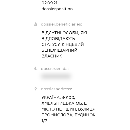
02.09.21
dossier.position -
dossier.beneficiaries:
ВІДСУТНІ ОСОБИ, ЯКІ
ВІДПОВІДАЮТЬ
СТАТУСУ-КІНЦЕВИЙ
БЕНЕФІЦІАРНИЙ
ВЛАСНИК
dossier.smida:
XXXXXXXXXX
dossier.address:
УКРАЇНА, 30100,
ХМЕЛЬНИЦЬКА ОБЛ.,
МІСТО НЕТІШИН, ВУЛИЦЯ
ПРОМИСЛОВА, БУДИНОК
1/7