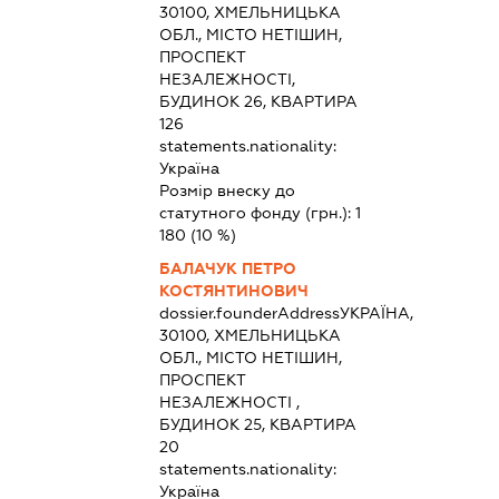
30100, ХМЕЛЬНИЦЬКА
ОБЛ., МІСТО НЕТІШИН,
ПРОСПЕКТ
НЕЗАЛЕЖНОСТІ,
БУДИНОК 26, КВАРТИРА
126
statements.nationality:
Україна
Розмір внеску до
статутного фонду (грн.):
1
180
(10 %)
БАЛАЧУК ПЕТРО
КОСТЯНТИНОВИЧ
dossier.founderAddress
УКРАЇНА,
30100, ХМЕЛЬНИЦЬКА
ОБЛ., МІСТО НЕТІШИН,
ПРОСПЕКТ
НЕЗАЛЕЖНОСТІ ,
БУДИНОК 25, КВАРТИРА
20
statements.nationality:
Україна