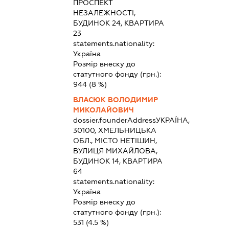
ПРОСПЕКТ
НЕЗАЛЕЖНОСТІ,
БУДИНОК 24, КВАРТИРА
23
statements.nationality:
Україна
Розмір внеску до
статутного фонду (грн.):
944
(8 %)
ВЛАСЮК ВОЛОДИМИР
МИКОЛАЙОВИЧ
dossier.founderAddress
УКРАЇНА,
30100, ХМЕЛЬНИЦЬКА
ОБЛ., МІСТО НЕТІШИН,
ВУЛИЦЯ МИХАЙЛОВА,
БУДИНОК 14, КВАРТИРА
64
statements.nationality:
Україна
Розмір внеску до
статутного фонду (грн.):
531
(4.5 %)