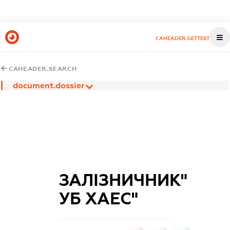
CAHEADER.GETTEST
CAHEADER.SEARCH
document.dossier
ЗАЛІЗНИЧНИК"
УБ ХАЕС"