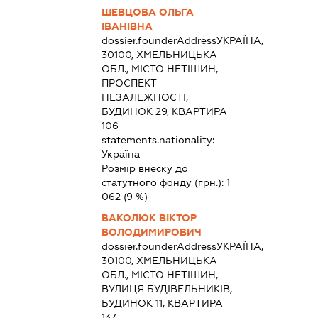
ШЕВЦОВА ОЛЬГА
ІВАНІВНА
dossier.founderAddress
УКРАЇНА,
30100, ХМЕЛЬНИЦЬКА
ОБЛ., МІСТО НЕТІШИН,
ПРОСПЕКТ
НЕЗАЛЕЖНОСТІ,
БУДИНОК 29, КВАРТИРА
106
statements.nationality:
Україна
Розмір внеску до
статутного фонду (грн.):
1
062
(9 %)
ВАКОЛЮК ВІКТОР
ВОЛОДИМИРОВИЧ
dossier.founderAddress
УКРАЇНА,
30100, ХМЕЛЬНИЦЬКА
ОБЛ., МІСТО НЕТІШИН,
ВУЛИЦЯ БУДІВЕЛЬНИКІВ,
БУДИНОК 11, КВАРТИРА
137